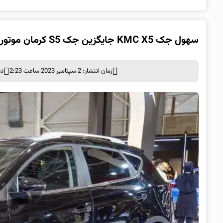
سهول جک KMC X5 جایگزین جک S5 کرمان موتور؛ مشخصات فنی و قیمت
زمان انتشار: 2 سپتامبر 2023 ساعت 2:23
دس