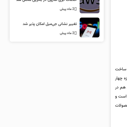
2 ماه پیش
تغییر نشانی جی‌میل امکان پذیر شد
2 ماه پیش
تر از ۱۰ سال سابقه‌ی مفید در ساخت
ه چهار
نوع ون هم در
 است و
است و عمده‌ی محصولات