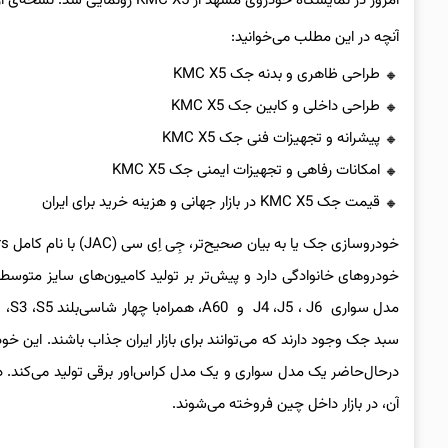
امروز در نمایشگاه خودروی مشهد از KMC X5 رونمایی شد. نسخه‌ی ارتقا یافته از جک S5 به نام X6 با برند سهول در چین تولید می‌شود.
آنچه در این مطلب می‌خوانید:
طراحی ظاهری و بدنه جک KMC X5
طراحی داخلی و کابین جک KMC X5
پیشرانه و تجهیزات فنی جک KMC X5
امکانات رفاهی و تجهیزات ایمنی جک KMC X5
قیمت جک KMC X5 در بازار جهانی و هزینه خرید برای ایران
خودروهای خانوادگی دارد و پیش‌تر بر تولید کامیون‌های سایز متوس
سبد جک وجود دارند که می‌توانند برای بازار ایران جذاب باشند. این 
آن، در بازار داخل چین
فروخته می‌شوند.