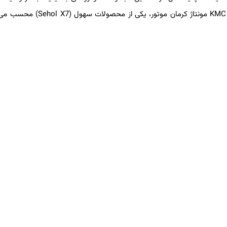
X7
Sehol
) محسب می‌