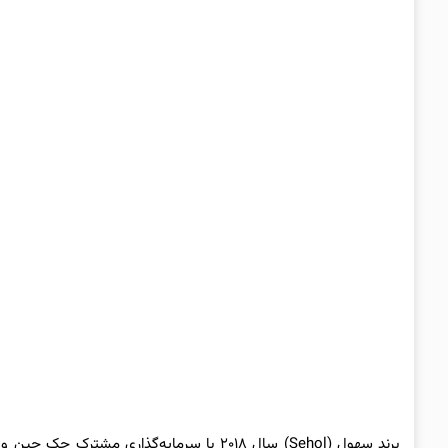
برند سهول (
Sehol
) سال ۲۰۱۸ با سرمایه‌گذاری مشترک جک 