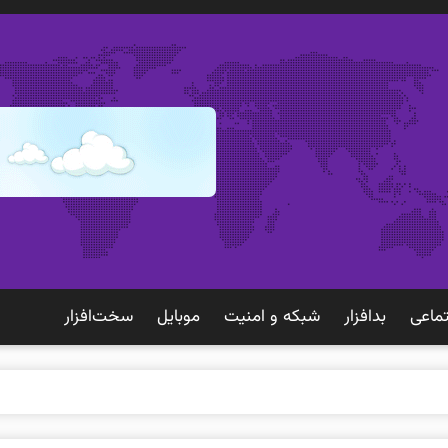
ماعی
بدافزار
شبكه و امنيت
موبايل
سخت‌افزار