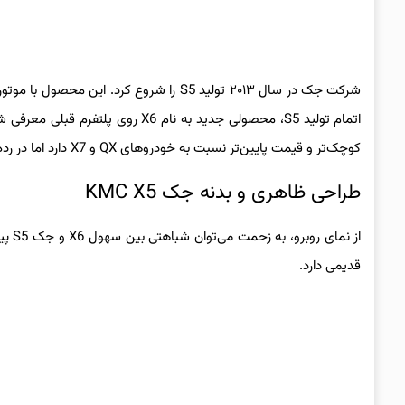
کوچک‌تر و قیمت پایین‌تر نسبت به خودروهای QX و X7 دارد اما در رده‌ی بالاتر نسبت به سهول X4 قرار می‌گیرد.
طراحی ظاهری و بدنه جک KMC X5
از ن
قدیمی دارد.