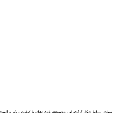
چین و سیات اسپانیا شکل گرفت. این مجموعه، خودروهای با کیفیت بالاتر و قیمت