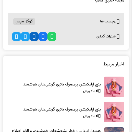
مجله خبری gsxr
برچسب ها
گوگل مپس
اشتراک گذاری
اخبار مرتبط
پنج اپلیکیشن پرمصرف باتری گوشی‌های هوشمند
6 ماه پیش
پنج اپلیکیشن پرمصرف باتری گوشی‌های هوشمند
6 ماه پیش
هشدار ایرباس: خطر تشعشعات خورشیدی و الزام اصلاح