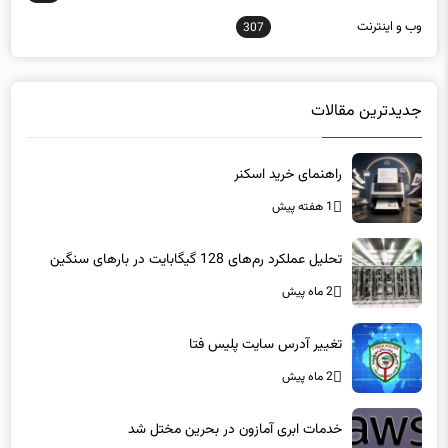
وب و اينترنت
307
جدیدترین مقالات
راهنمای خرید اسکنر
1 هفته پیش
تحلیل عملکرد رم‌های 128 گیگابایت در بارهای سنگین
2 ماه پیش
تغییر آدرس سایت پلیس فتا
2 ماه پیش
خدمات ابری آمازون در بحرین مختل شد