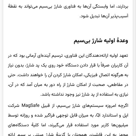
بردارند، اما وابستگی آن‌ها به فناوری شارژ بی‌سیم می‌تواند به نقطهٔ
آسیب‌پذیر آن‌ها تبدیل شود.
وعدهٔ اولیه شارژ بی‌سیم
تعهد اولیه ارائه‌دهندگان این فناوری، ترسیم آینده‌ای آرمانی بود که در
آن کاربران صرفاً با قرار دادن دستگاه خود روی یک پد شارژ، بدون نیاز
به هرگونه اتصال فیزیکی، امکان شارژ کردن آن را خواهند داشت. حتی
در مقاطعی، صحبت از امکان شارژ از راه دور به میان آمد که در آن،
نیازی به استفاده از پد شارژ نیز وجود نداشته باشد.
اگرچه امروزه سیستم‌های شارژ بی‌سیم، از قبیل MagSafe شرکت
اپل و استاندارد Qi، به میزان قابل توجهی فراگیر شده و روزانه توسط
میلیون‌ها کاربر مورد استفاده قرار می‌گیرند، اما کلیهٔ دستگاه‌های
مجهز به این قابلیت، همچنان با گزینهٔ شارژ مبتنی بر سیم ارائه