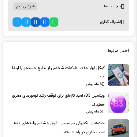
برچسب ها
شارژ بی‌سیم
اشتراک گذاری
اخبار مرتبط
گوگل ابزار حذف اطلاعات شخصی از نتایج جستجو را ارتقا
داد
6 ماه پیش
ویتامین B3؛ امید تازه‌ای برای توقف رشد تومورهای مغزی
خطرناک
6 ماه پیش
جت‌های الکتریکی مرسدس-آام‌جی: شاسی‌بلندهای ۱۰۰۰
اسب‌بخاری در راه هستند