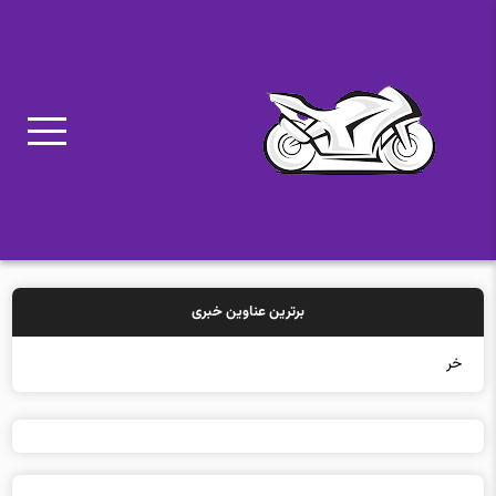
برترین عناوین خبری
خرید بیمه: س