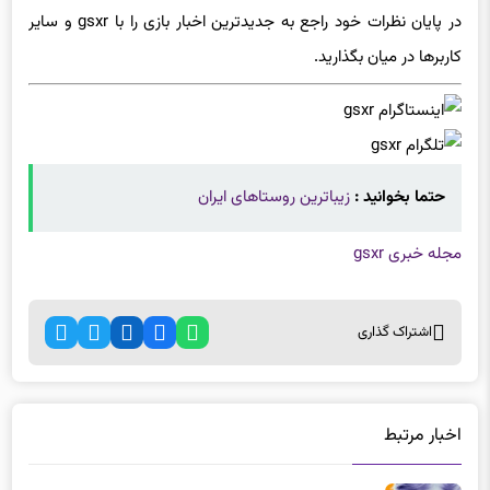
کاربرها در میان بگذارید.
حتما بخوانید :
زیباترین روستاهای ایران
مجله خبری gsxr
اشتراک گذاری
اخبار مرتبط
چرا اسباب‌بازی‌های مجهز به هوش مصنوعی می‌توانند برای