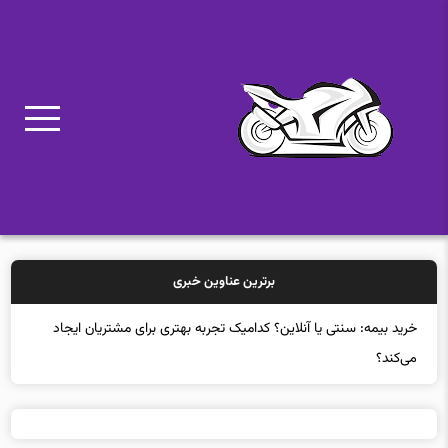
برترین عناوین خبری
خ