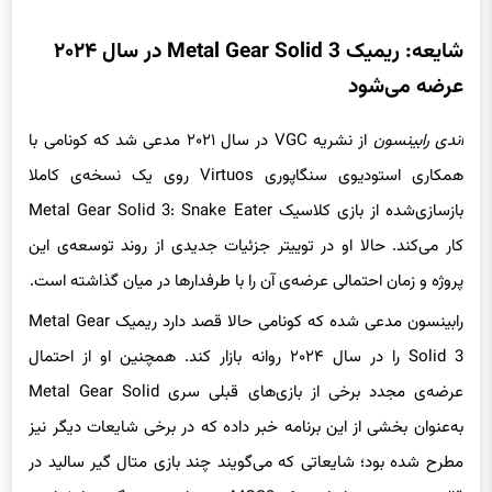
شایعه: ریمیک Metal Gear Solid 3 در سال ۲۰۲۴
عرضه می‌شود
اندی رابینسون
از نشریه VGC در سال ۲۰۲۱ مدعی شد که کونامی با
همکاری استودیوی سنگاپوری Virtuos روی یک نسخه‌ی کاملا
بازسازی‌شده از بازی کلاسیک Metal Gear Solid 3: Snake Eater
کار می‌کند. حالا او در توییتر جزئیات جدیدی از روند توسعه‌ی این
پروژه و زمان احتمالی عرضه‌ی آن را با طرفدارها در میان گذاشته است.
رابینسون مدعی شده که کونامی حالا قصد دارد ریمیک Metal Gear
Solid 3 را در سال ۲۰۲۴ روانه بازار کند. همچنین او از احتمال
عرضه‌ی مجدد برخی از بازی‌های قبلی سری Metal Gear Solid
به‌عنوان بخشی از این برنامه خبر داده که در برخی شایعات دیگر نیز
مطرح شده بود؛ شایعاتی که می‌گویند چند بازی متال گیر سالید در
قالب ریمستر همراه‌با ریمیک MGS3 مجددا به‌دست گیمرها خواهند