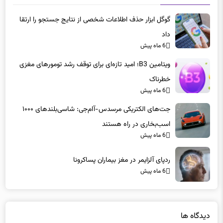
گوگل ابزار حذف اطلاعات شخصی از نتایج جستجو را ارتقا
داد
6 ماه پیش
ویتامین B3؛ امید تازه‌ای برای توقف رشد تومورهای مغزی
خطرناک
6 ماه پیش
جت‌های الکتریکی مرسدس-آام‌جی: شاسی‌بلندهای ۱۰۰۰
اسب‌بخاری در راه هستند
6 ماه پیش
ردپای آلزایمر در مغز بیماران پساکرونا
6 ماه پیش
دیدگاه ها