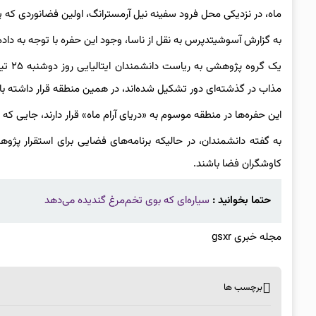
ماه، در نزدیکی محل فرود سفینه نیل آرمسترانگ، اولین فضانوردی که
به گزارش آسوشیتدپرس به نقل از ناسا، وجود این حفره با توجه به داده
یک گر
مذاب در گذشته‌ای دور تشکیل شده‌اند، در همین منطقه قرار داشته با
این حفره‌ها در منطقه موسوم به «دریای آرام ماه» قرار دارند، جایی که پ
به گفته دانشمندان، در حالیکه برنامه‌های فضایی برای استقرار پژوه
کاوشگران فضا باشند.
حتما بخوانید :
سیاره‌ای که بوی تخم‌مرغ گندیده می‌دهد
مجله خبری gsxr
برچسب ها