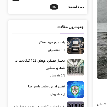
وب و اينترنت
307
جدیدترین مقالات
راهنمای خرید اسکنر
1 هفته پیش
تحلیل عملکرد رم‌های 128 گیگابایت در
بارهای سنگین
2 ماه پیش
تغییر آدرس سایت پلیس فتا
2 ماه پیش
 شمالی
خدمات ابری آمازون در بحرین مختل شد