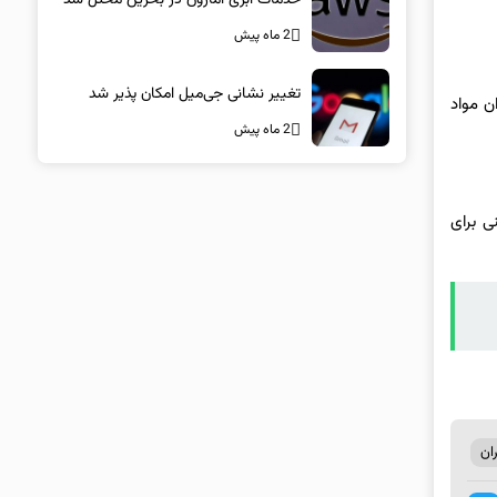
2 ماه پیش
تغییر نشانی جی‌میل امکان پذیر شد
 فوران مواد
2 ماه پیش
ی برای
ان