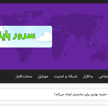
ماعی
بدافزار
شبكه و امنيت
موبايل
سخت‌افزار