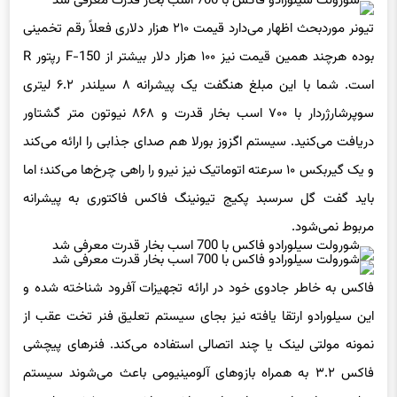
تیونر موردبحث اظهار می‌دارد قیمت ۲۱۰ هزار دلاری فعلاً رقم تخمینی
بوده هرچند همین قیمت نیز ۱۰۰ هزار دلار بیشتر از F-150 رپتور R
است. شما با این مبلغ هنگفت یک پیشرانه ۸ سیلندر ۶.۲ لیتری
سوپرشارژردار با ۷۰۰ اسب بخار قدرت و ۸۶۸ نیوتون متر گشتاور
دریافت می‌کنید. سیستم اگزوز بورلا هم صدای جذابی را ارائه می‌کند
و یک گیربکس ۱۰ سرعته اتوماتیک نیز نیرو را راهی چرخ‌ها می‌کند؛ اما
باید گفت گل سرسبد پکیج تیونینگ فاکس فاکتوری به پیشرانه
مربوط نمی‌شود.
فاکس به خاطر جادوی خود در ارائه تجهیزات آفرود شناخته شده و
این سیلورادو ارتقا یافته نیز بجای سیستم تعلیق فنر تخت عقب از
نمونه مولتی لینک یا چند اتصالی استفاده می‌کند. فنرهای پیچشی
فاکس ۳.۲ به همراه بازوهای آلومینیومی باعث می‌شوند سیستم