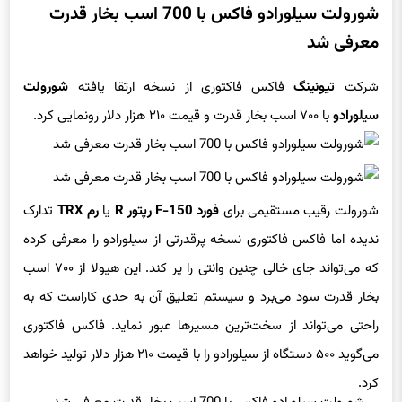
شورولت سیلورادو فاکس با 700 اسب بخار قدرت
معرفی شد
شرکت
تیونینگ
فاکس فاکتوری از نسخه ارتقا یافته
شورولت
سیلورادو
با ۷۰۰ اسب بخار قدرت و قیمت ۲۱۰ هزار دلار رونمایی کرد.
شورولت رقیب مستقیمی برای
فورد F-150 رپتور R
یا
رم TRX
تدارک
ندیده اما فاکس فاکتوری نسخه پرقدرتی از سیلورادو را معرفی کرده
که می‌تواند جای خالی چنین وانتی را پر کند. این هیولا از ۷۰۰ اسب
بخار قدرت سود می‌برد و سیستم تعلیق آن به حدی کاراست که به
راحتی می‌تواند از سخت‌ترین مسیرها عبور نماید. فاکس فاکتوری
می‌گوید ۵۰۰ دستگاه از سیلورادو را با قیمت ۲۱۰ هزار دلار تولید خواهد
کرد.