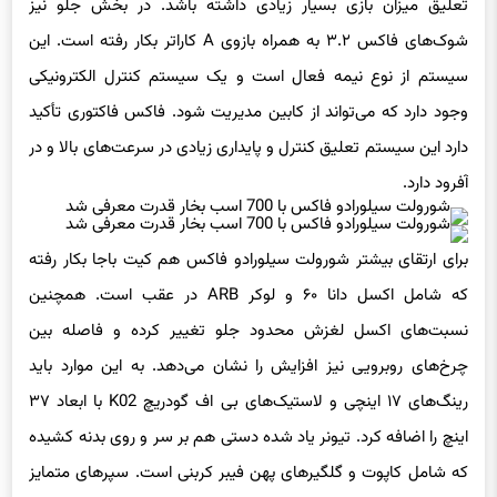
تعلیق میزان بازی بسیار زیادی داشته باشد. در بخش جلو نیز
شوک‌های فاکس ۳.۲ به همراه بازوی A کاراتر بکار رفته است. این
سیستم از نوع نیمه فعال است و یک سیستم کنترل الکترونیکی
وجود دارد که می‌تواند از کابین مدیریت شود. فاکس فاکتوری تأکید
دارد این سیستم تعلیق کنترل و پایداری زیادی در سرعت‌های بالا و در
آفرود دارد.
برای ارتقای بیشتر شورولت سیلورادو فاکس هم کیت باجا بکار رفته
که شامل اکسل دانا ۶۰ و لوکر ARB در عقب است. همچنین
نسبت‌های اکسل لغزش محدود جلو تغییر کرده و فاصله بین
چرخ‌های روبرویی نیز افزایش را نشان می‌دهد. به این موارد باید
رینگ‌های ۱۷ اینچی و لاستیک‌های بی اف گودریچ K02 با ابعاد ۳۷
اینچ را اضافه کرد. تیونر یاد شده دستی هم بر سر و روی بدنه کشیده
که شامل کاپوت و گلگیرهای پهن فیبر کربنی است. سپرهای متمایز