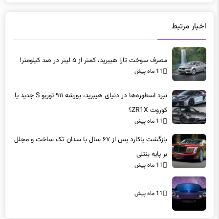
اخبار مرتبط
مصرف سوخت تارا هیبرید، کمتر از ۵ لیتر در صد کیلومتر!
11 ماه پیش
نبرد اسطوره‌ها در دنیای هیبرید، پورشه ۹۱۱ توربو S جدید یا
کوروت ZR1X؟
11 ماه پیش
بازگشت پاکارد پس از ۶۷ سال با سدان تک ساخت و مجلل
بر پایه بنتلی
11 ماه پیش
11 ماه پیش