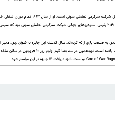
گفتنی است یوشیدا اکنون رئیس بخش ابتکار توسعه‌دهندگان مستقل شرکت سرگرمی تعاملی سونی است. او از سال
ی به صنعت بازی ارائه کرده‌اند. سال گذشته این جایزه به
شوان ردی
، مدیر ا
مدیا مولکول رسید و باعث شد اولین زنی شود که به این جایزه دست یافته است. نوزدهمین مراسم بفتا گیم آواردز روز 