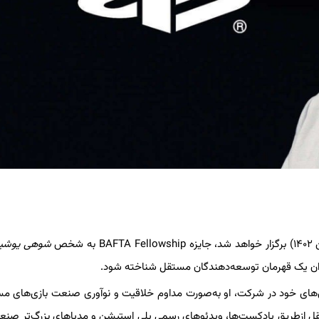
شوهی یوشید
عنوان یک قهرمان توسعه‌دهندگان مستقل شناخته شود.
های خود در شرکت، او به‌صورت مداوم خلاقیت و نوآوری صنعت بازی‌های مس
ل ازطریق پادکست‌ها، ویدئوهای رسمی پلی استیشن و مدیاهای بزرگ‌تر صنع