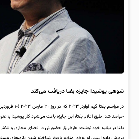
شوهی یوشیدا جایزه بفتا دریافت می‌کند
در مراسم بفتا گیم آواردز ۲۰۲۳ که در روز
۳۰ مارس ۲۰۲۳ (۱۰ فروردین ۱۴۰۲) برگزار خواهد شد، جایزه BAFTA Fellowship به شخص
خواهد شد. طبق اعلام بفتا، این جایزه باعث می‌شود کار یوشیدا به‌
بفتا در بیانیه خود نوشت: «ازطریق حضورش در فضای مجازی و تلاش‌
پرورش داده است. او به‌طور منظم باعث شناخته شدن بازی‌های مستق