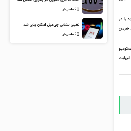
2 ماه پیش
 ۱۹۹۳ تمام دوران شغلی خود را در
تغییر نشانی جی‌میل امکان پذیر شد
هرمن
2 ماه پیش
ستودیو
۱۰ فروردین در سالن ملکه الیزابت