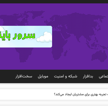
ماعی
بدافزار
شبكه و امنيت
موبايل
سخت‌افزار