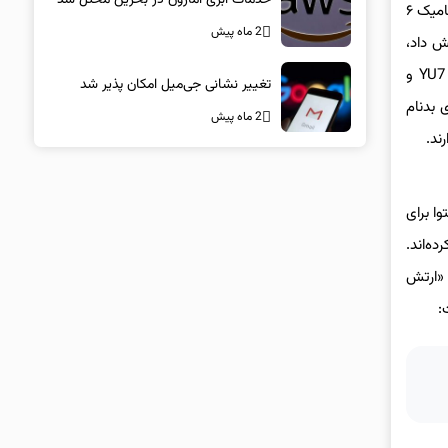
مشکلات بخش خودرویی شیائومی به این زودی‌ها فروکش نمی‌کند. تنها چند روز پس از عذرخواهی شیائومی از خریداران SU7 به دلیل کاپوت آیرودینامیک ۶
2 ماه پیش
 را از ۱۵۲۶ اسب بخار به ۸۸۸ اسب بخار کاهش داد،
حالا شیائومی ادعا می‌کند کمپین بدنام‌سازی علیه برند خود را کشف کرده است. این خبر درست چند روز پیش از رونمایی شاسی‌بلند الکتریکی YU7 و
تغییر نشانی جی‌میل امکان پذیر شد
ی بدنام
2 ماه پیش
 محتوا برای
 کرده‌اند.
 «ارتش
: