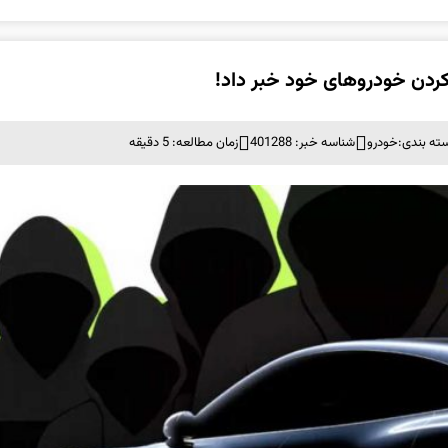
ته بندی:
خودرو
شناسه خبر: 401288
زمان مطالعه: 5 دقیقه