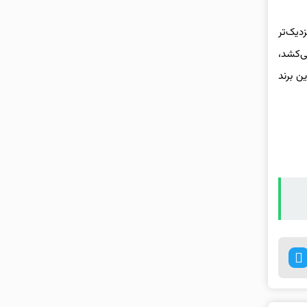
دیک‌تر
ی‌کشد،
ن برند