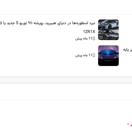
نبرد اسطوره‌ها در دنیای هیبرید، پورشه ۹۱۱ 
ZR1X؟
11 ماه پیش
بر پایه
11 ماه پیش
د
*