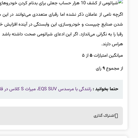
اگرچه نامی از عاملان ذکر نشده اما رقبای متعددی می‌توانند در این 
شدن صنایع چیپست و خودروسازی، این وابستگی در آینده افزایش خوا
رقبا را به نگرانی می‌اندازد. اگر این ادعای شیائومی صحت داشته باشد 
هراس دارند.
میانگین امتیازات
۵
از ۵
از مجموع
۹
رای
حتما بخوانید :
رانندگی با مرسدس EQS SUV، میراث S کلاس در قالب شاسی‌بلند برقی
اشتراک گذاری