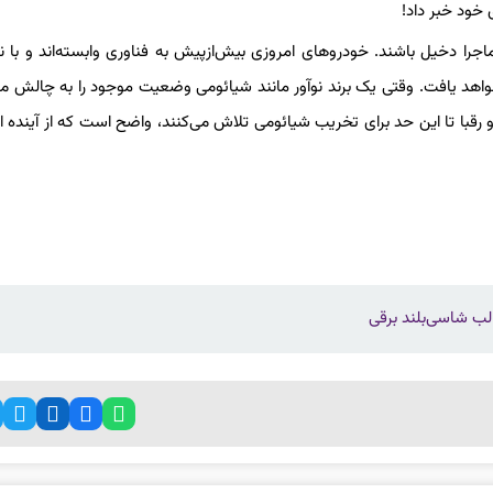
ماجرا دخیل باشند. خودروهای امروزی بیش‌ازپیش به فناوری وابسته‌اند و با نز
هد یافت. وقتی یک برند نوآور مانند شیائومی وضعیت موجود را به چالش م
و رقبا تا این حد برای تخریب شیائومی تلاش می‌کنند، واضح است که از آینده ای