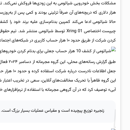
چیپست اختصاصی Xring 01 توسط شیائومی منتشر
کردن شرکت از طریق حدود ۱۰ هزار حساب کاربری در شبکه‌های اجتماعی کشف شده است. چندین مظنون اکنون تحت تحقیقات مقامات چینی قرار دارند.
طبق گزارش
جعل اطلاعات 
این گروه ظاهراً با تحریک مخالفت‌های آنلاین، سعی در تخریب اعتبار
آبی» توصیف کرد که در آن گروهی مجرمانه با استفاده از نرم‌افزارهای
زنجیره توزیع پیچیده است و مقیاس عملیات بسیار بزرگ است. ای