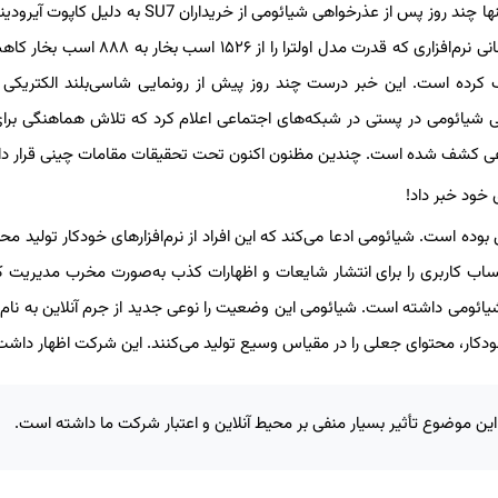
هزار دلاری که دریچه‌های آن صرفاً تزئینی بودند و کمی پس از به‌روزرسانی نرم‌افزاری که قدرت مدل اولترا
 شد. تیم حقوقی شیائومی در پستی در شبکه‌های اجتماعی اعلام کرد که تلاش هماهنگی برا
 رسانه‌های محلی، این گروه مجرمانه از دسامبر ۲۰۲۴ فعال بوده است. شیائومی ادعا می‌کند که این افراد از نرم‌افزارهای خودکار تولید
نادرست درباره شرکت استفاده کرده و حدود ۱۰ هزار حساب کاربری را برای انتشار شایعات و اظهارات کذب به‌صورت مخرب مدیریت
 شیائومی داشته است. شیائومی این وضعیت را نوعی جدید از جرم آنلاین به نام
 خودکار، محتوای جعلی را در مقیاس وسیع تولید می‌کنند. این شرکت اظهار داشت
ن موضوع تأثیر بسیار منفی بر محیط آنلاین و اعتبار شرکت ما داشته است.