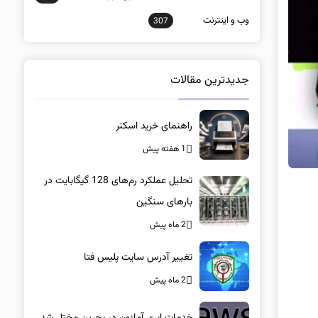
وب و اينترنت
307
جدیدترین مقالات
راهنمای خرید اسکنر
1 هفته پیش
تحلیل عملکرد رم‌های 128 گیگابایت در
بارهای سنگین
2 ماه پیش
تغییر آدرس سایت پلیس فتا
2 ماه پیش
خدمات ابری آمازون در بحرین مختل شد