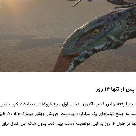
Avatar: The روی پرده‌های سینما رفته و این فیلم تاکنون انتخاب اول سینماروها در تعطیلات کریس
، فیلم آواتار 2 رسما به جمع فیلم‌
روز گذشته رسما از مرز یک میلیارد دلار عبور کرد تا این فیلم بتواند تنها در طول ۱۴ روز به این موفقیت دست پیدا کند. بدون شک این اتفا