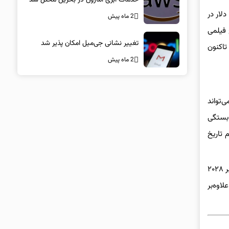
ر جهان فروش کرده است که این فروش شامل بیش از ۳۱۷/۴ میلیون دلار در
2 ماه پیش
Spi در دسامبر گذشته، هیچ فیلمی
تغییر نشانی جی‌میل امکان پذیر شد
Avatar: The Way o در کشور چین که تاکنون
2 ماه پیش
و این فروش می‌تواند
سوم این فیلم بستگی
ین فیلم تاریخ
فیلم Avatar 3 در تاریخ ۲۰ دسامبر ۲۰۲۴ (۳۰ آذر ۱۴۰۳)، فیلم Avatar 4 در تاریخ ۱۸ دسامبر ۲۰۲۶ (۲۷ آذر ۱۴۰۵) و فیلم Avatar 5 در تاریخ ۲۲ دسامبر ۲۰۲۸
وه‌‌بر