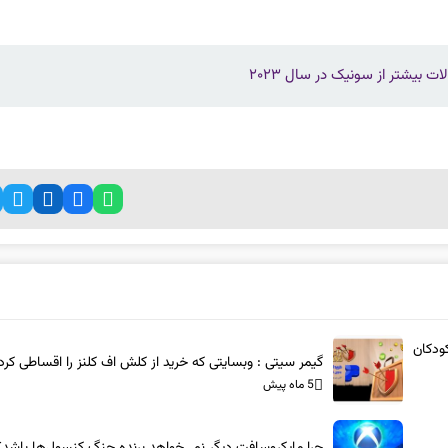
ودکان
گیمر سیتی : وبسایتی که خرید از کلش اف کلنز را اقساطی کرد
5 ماه پیش
چرا مایکروسافت دیگر نمی‌خواهد برنده جنگ کنسول‌ها باشد؟