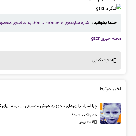
حتما بخوانید :
اشاره سازنده‌ی Sonic Frontiers به عرضه‌ی محصولات بیشتر از سونیک در سال ۲۰۲۳
مجله خبری gsxr
اشتراک گذاری
اخبار مرتبط
چرا اسباب‌بازی‌های مجهز به هوش مصنوعی می‌توانند برای ک
خطرناک باشند؟
5 ماه پیش