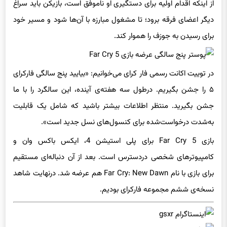
از اینکه اقدام اولیه برای دستگیری او ناموفق است، بازیکن باید سراغ
دیگر اعضای فرقه برود؛ تا مشغول مبارزه با آن‌ها شود و مسیر خود
برای رسیدن به جوزف را هموار کند.
در توییت اکانت رسمی فار کرای می‌خوانیم: «بیایید پنج سالگی فارکرای
۵ را جشن بگیریم. درطول سه هفته‌ی آینده، این سالگرد را با ما
جشن بگیرید. منتظر اطلاعات بیشتر باشید که شامل یک قابلیت
به‌شدت درخواست‌شده برای کنسول‌های نسل جدید است».
بازی Far Cry 5 برای پلی استیشن 4، ایکس باکس وان و
کامپیوترهای شخصی دردسترس است. بعد از آن دنباله‌ای مستقیم
برای بازی با نام Far Cry: New Dawn هم عرضه شد. درنهایت شاهد
نسخه‌ی ششم مجموعه فارکرای بودیم.