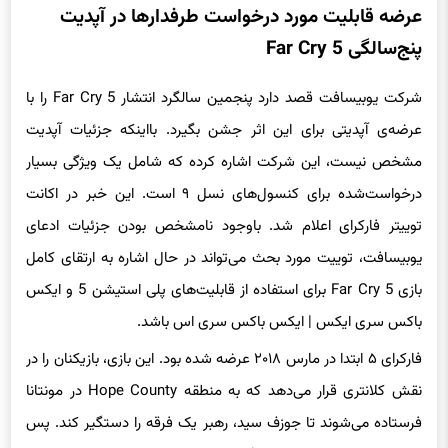
عرضه قابلیت مورد درخواست طرفدارها در آپدیت
پنج‌سالگی Far Cry 5
شرکت یوبیسافت قصد دارد پنجمین سالگرد انتشار Far Cry 5 را با
عرضه‌ی آپدیتی برای این اثر جشن بگیرد. بااینکه جزئیات آپدیت
مشخص نیست، این شرکت اشاره کرده که شامل یک ویژگی بسیار
درخواست‌شده برای کنسول‌های نسل ۹ است. این خبر در اکانت
توییتر فارکرای اعلام شد. باوجود نامشخص بودن جزئیات ادعای
یوبیسافت، توییت مورد بحث می‌تواند در حال اشاره به ارتقای کامل
بازی Far Cry 5 برای استفاده از قابلیت‌های پلی استیشن 5 و ایکس
باکس سری ایکس | ایکس باکس سری اس باشد.
فارکرای ۵ ابتدا در مارس ۲۰۱۸ عرضه شده بود. این بازی، بازیکنان را در
نقش کلانتری قرار می‌دهد که به منطقه Hope County در مونتانا
فرستاده می‌شوند تا جوزف سید، رهبر یک فرقه را دستگیر کند. پس