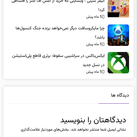
گیمر سیتی : وبسایتی که خرید از کلش اف کلنز را اقساطی
کرد!
5 ماه پیش
چرا مایکروسافت دیگر نمی‌خواهد برنده جنگ کنسول‌ها
باشد؟
5 ماه پیش
ایکس‌باکس در سراشیبی سقوط؛ برتری قاطع پلی‌استیشن
در نسل جدید
5 ماه پیش
دیدگاه ها
دیدگاهتان را بنویسید
نشانی ایمیل شما منتشر نخواهد شد.
بخش‌های موردنیاز علامت‌گذاری