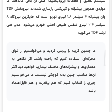
فرمول یک با شاسی ماروسیا ۲۰۱۱ یا سائوبر ۲۰۱۲ متولد شده و اگرچه
سیستم تعلیق و قطعات آیرودینامیک اصلی آن باقی مانده‌اند اما
مواردی همچون پیشرانه و گیربکس بازسازی شده‌اند. نیروبخش TDF
وان پیشرانه ۴ سیلندر ۱.۸ لیتری توربو است که جایگزین نیروگاه ۸
سیلندر ۲.۴ لیتری تنفس طبیعی اصلی خودرو می‌شود. مدیر فنی
ارشد TDF می‌گوید:
ما چندین گزینه را بررسی کردیم و می‌خواستیم از قوای
محرکه‌ای استفاده کنیم که راحت باشد. اگر نگاهی به
معماری‌ها و پیشرانه‌های مختلف بیندازید خواهید دید اکثر
آن‌ها مناسب چنین بدنه کوچکی نیستند. ما می‌خواستیم
چیزی را انتخاب کنیم که هم پرقدرت و هم قابل‌اعتماد
باشد