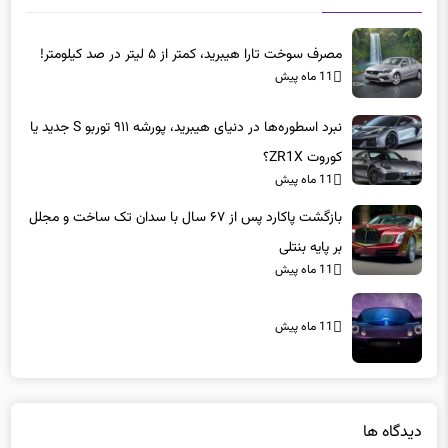
اخبار مرتبط
مصرف سوخت تارا هیبرید، کمتر از ۵ لیتر در صد کیلومتر!
11 ماه پیش
نبرد اسطوره‌ها در دنیای هیبرید، پورشه ۹۱۱ توربو S جدید یا
کوروت ZR1X؟
11 ماه پیش
بازگشت پاکارد پس از ۶۷ سال با سدان تک ساخت و مجلل
بر پایه بنتلی
11 ماه پیش
11 ماه پیش