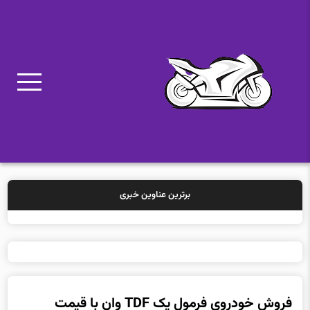
برترین عناوین خبری
خرید بیمه: س