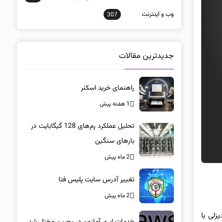
وب و اينترنت
307
جدیدترین مقالات
راهنمای خرید اسکنر
1 هفته پیش
تحلیل عملکرد رم‌های 128 گیگابایت در
بارهای سنگین
2 ماه پیش
تغییر آدرس سایت پلیس فتا
2 ماه پیش
زلی با
خدمات ابری آمازون در بحرین مختل شد