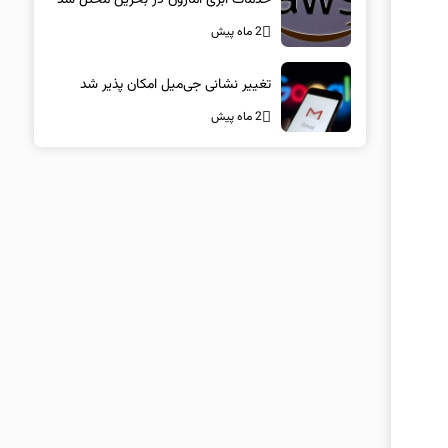
2 ماه پیش
تغییر نشانی جی‌میل امکان پذیر شد
2 ماه پیش