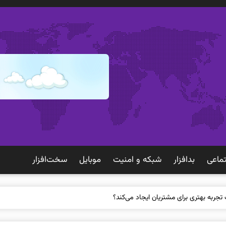
ماعی
بدافزار
شبكه و امنيت
موبايل
سخت‌افزار