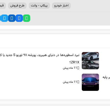
اخبار خودرو
پیکاپ - وانت
طرح فروش
قیم
نبرد اسطوره‌ها در دنیای هیبرید، پورشه ۹۱۱ 
ZR1X؟
11 ماه پیش
بر پایه
11 ماه پیش