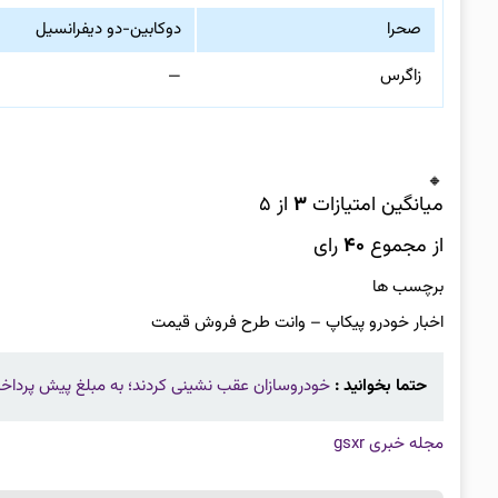
صحرا
دوکابین-دو دیفرانسیل
زاگرس
—
میانگین امتیازات
۳
از ۵
از مجموع
۴۰
رای
برچسب ها
اخبار خودرو پیکاپ – وانت طرح فروش قیمت
حتما بخوانید :
خودروسازان عقب نشینی کردند؛ به مبلغ پیش‌ پردا
مجله خبری gsxr