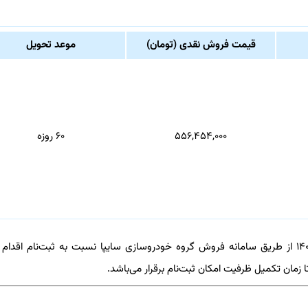
قیمت فروش نقدی (تومان)
موعد تحویل
۵۵۶,۴۵۴,۰۰۰
۶۰ روزه
متقاضیان محترم می توانند از ساعت ۱۱ روز دوشنبه مورخ ۱۴۰۲/۰۲/۰۴ از طریق سامانه فروش گروه خودروسازی سایپا نسبت به ثبت‌نام اق
 زمان تکمیل ظرفیت امکان ثبت‌نام برقرار می‌باشد.