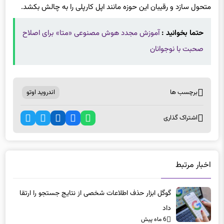
متحول سازد و رقیبان این حوزه مانند اپل کارپلی را به چالش بکشد.
حتما بخوانید :
آموزش مجدد هوش مصنوعی «متا» برای اصلاح
صحبت با نوجوانان
برچسب ها
اندروید اوتو
اشتراک گذاری
اخبار مرتبط
گوگل ابزار حذف اطلاعات شخصی از نتایج جستجو را ارتقا
داد
6 ماه پیش