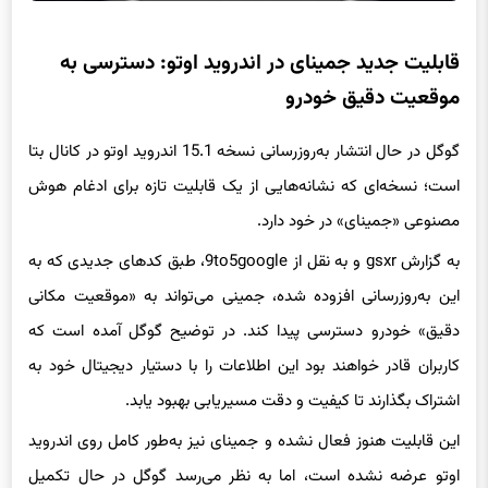
قابلیت جدید جمینای در اندروید اوتو: دسترسی به
موقعیت دقیق خودرو
گوگل در حال انتشار به‌روزرسانی نسخه 15.1 اندروید اوتو در کانال بتا
است؛ نسخه‌ای که نشانه‌هایی از یک قابلیت تازه برای ادغام هوش
مصنوعی «جمینای» در خود دارد.
به گزارش gsxr و به نقل از 9to5google، طبق کدهای جدیدی که به
این به‌روزرسانی افزوده شده، جمینی می‌تواند به «موقعیت مکانی
دقیق» خودرو دسترسی پیدا کند. در توضیح گوگل آمده است که
کاربران قادر خواهند بود این اطلاعات را با دستیار دیجیتال خود به
اشتراک بگذارند تا کیفیت و دقت مسیریابی بهبود یابد.
این قابلیت هنوز فعال نشده و جمینای نیز به‌طور کامل روی اندروید
اوتو عرضه نشده است، اما به نظر می‌رسد گوگل در حال تکمیل