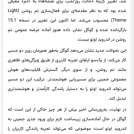
شد، تغییر گزینه «حالت روز/شب برای نقشه‌ها» به «تم» معرفی
شده بود که به نظر مقدمه‌ای برای فعال‌سازی تم روشن (Light
Theme) محسوب می‌شد. اما اکنون این تغییر در نسخه 15.1
بازگردانده شده و گوگل نشان داده هنوز آماده عرضه عمومی تم
روشن در اندروید اوتو نیست.
این تحولات جدید نشان می‌دهد گوگل به‌طور هم‌زمان روی دو مسیر
کار می‌کند: از یک‌سو ارتقای تجربه کاربری از طریق ویژگی‌های ظاهری
مانند تم روشن، و از سوی دیگر، گسترش قابلیت‌های هوش
مصنوعی جمینی برای مسیریابی هوشمندتر. ترکیب این دو مسیر
می‌تواند اندروید اوتو را به دستیار رانندگی کارآمدتر و هوشمندتری
تبدیل کند.
در نهایت، به‌روزرسانی اخیر بیش از هر چیز حاکی از این است که
گوگل در حال آماده‌سازی زیرساخت لازم برای ورود جدی جمینی به
اندروید اوتو است؛ موضوعی که می‌تواند تجربه رانندگی کاربران را