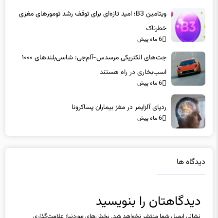
ویتامین B3؛ امید تازه‌ای برای توقف رشد تومورهای مغزی
خطرناک
6 ماه پیش
جت‌های الکتریکی مرسدس-آام‌جی: شاسی‌بلندهای ۱۰۰۰
اسب‌بخاری در راه هستند
6 ماه پیش
ردپای آلزایمر در مغز بیماران پساکرونا
6 ماه پیش
دیدگاه ها
دیدگاهتان را بنویسید
نشانی ایمیل شما منتشر نخواهد شد.
بخش‌های موردنیاز علامت‌گذاری