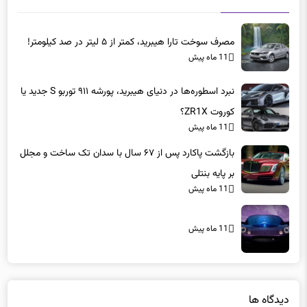
مصرف سوخت تارا هیبرید، کمتر از ۵ لیتر در صد کیلومتر!
11 ماه پیش
نبرد اسطوره‌ها در دنیای هیبرید، پورشه ۹۱۱ توربو S جدید یا
کوروت ZR1X؟
11 ماه پیش
بازگشت پاکارد پس از ۶۷ سال با سدان تک ساخت و مجلل
بر پایه بنتلی
11 ماه پیش
11 ماه پیش
دیدگاه ها