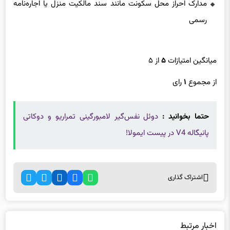
مدارک احراز محل سکونت مانند سند مالکیت منزل یا اجاره‌نامه
رسمی
میانگین امتیازات
۵
از ۵
از مجموع
۱
رای
حتما بخوانید :
دوئل نفس‌گیر لامبورگینی تمراریو و دوکاتی
پانیگاله V4 در پیست ایمولا!
اشتراک گذاری
اخبار مرتبط