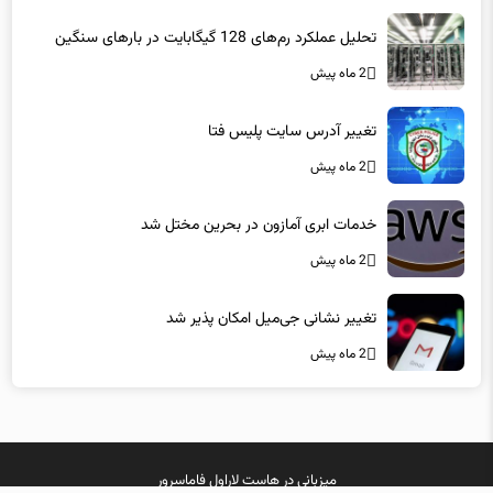
تحلیل عملکرد رم‌های 128 گیگابایت در بارهای سنگین
2 ماه پیش
تغییر آدرس سایت پلیس فتا
2 ماه پیش
خدمات ابری آمازون در بحرین مختل شد
2 ماه پیش
تغییر نشانی جی‌میل امکان پذیر شد
2 ماه پیش
میزبانی در
هاست لاراول
فاماسرور