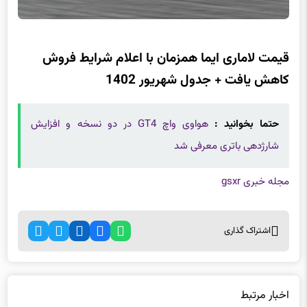
قیمت لاماری ایما همزمان با اعلام شرایط فروش
کاهش یافت + جدول شهریور 1402
حتما بخوانید :
هواوی واچ GT4 در دو نسخه و افزایش
شارژدهی باتری معرفی شد
مجله خبری gsxr
اشتراک گذاری
اخبار مرتبط