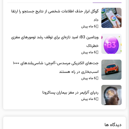
گوگل ابزار حذف اطلاعات شخصی از نتایج جستجو را ارتقا
داد
6 ماه پیش
ویتامین B3؛ امید تازه‌ای برای توقف رشد تومورهای مغزی
خطرناک
6 ماه پیش
جت‌های الکتریکی مرسدس-آام‌جی: شاسی‌بلندهای ۱۰۰۰
اسب‌بخاری در راه هستند
6 ماه پیش
ردپای آلزایمر در مغز بیماران پساکرونا
6 ماه پیش
دیدگاه ها