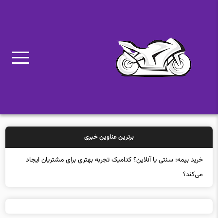
برترین عناوین خبری
خ