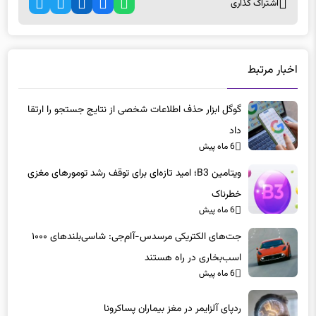
اخبار مرتبط
گوگل ابزار حذف اطلاعات شخصی از نتایج جستجو را ارتقا
داد
6 ماه پیش
ویتامین B3؛ امید تازه‌ای برای توقف رشد تومورهای مغزی
خطرناک
6 ماه پیش
جت‌های الکتریکی مرسدس-آام‌جی: شاسی‌بلندهای ۱۰۰۰
اسب‌بخاری در راه هستند
6 ماه پیش
ردپای آلزایمر در مغز بیماران پساکرونا
6 ماه پیش