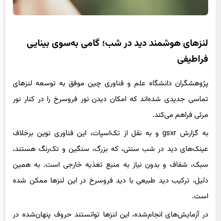
لنزهای هوشمند دید در شب؛ گامی به‌سوی بینایی
فراطیفی
پژوهشگران دانشگاه علم و فناوری چین موفق به توسعه لنزهای
تماسی جدیدی شده‌اند که امکان دیدن نور فروسرخ را در کنار نور
مرئی فراهم می‌کند.
به گزارش gsxr و به نقل از تک‌اسپات، این فناوری نوین برخلاف
عینک‌های دید در شب سنتی، که بزرگ، سنگین و تک‌رنگ هستند،
سبک، شفاف و بدون نیاز به منبع تغذیه خارجی است. به همین
دلیل، ترکیب دید طبیعی با دید فروسرخ در این لنزها ممکن شده
است.
در آزمایش‌های انجام‌شده، این لنزها توانستند حروف پنهان‌شده در
نور نزدیک به فروسرخ (NIR) را آشکار کنند، در حالی که در نور مرئی