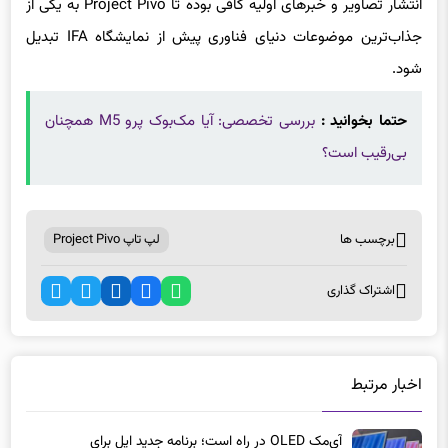
انتشار تصاویر و خبرهای اولیه کافی بوده تا Project Pivo به یکی از
جذاب‌ترین موضوعات دنیای فناوری پیش از نمایشگاه IFA تبدیل
شود.
حتما بخوانید :
بررسی تخصصی: آیا مک‌بوک پرو M5 همچنان
بی‌رقیب است؟
برچسب ها
لپ تاپ Project Pivo
اشتراک گذاری
اخبار مرتبط
آی‌مک OLED در راه است؛ برنامه جدید اپل برای