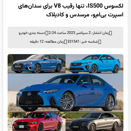
لکسوس IS500، تنها رقیب V8 برای سدان‌های
اسپرت بی‌ام‌و، مرسدس و کادیلاک
زمان انتشار: 2 سپتامبر 2023 ساعت 2:24
دسته بندی:
خودرو
شناسه خبر: 331541
زمان مطالعه: 12 دقیقه