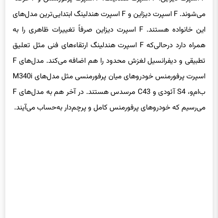
می‌شوند. F اسپرت دیزاین و F اسپرت هندلینگ ابتدایی‌ترین مدل‌های
این خانواده هستند. F اسپرت دیزاین صرفاً تغییرات ظاهری را به
همراه دارد درحالی‌که F اسپرت هندلینگ ارتقاءهای فنی مثل تعلیق
تطبیقی و دیفرانسیل لغزش محدود را هم اضافه می‌کند. مدل‌های F
اسپرت پرفورمنس خودروهای میان پرفورمنسی مثل مدل‌های M340i
ب‌ام‌و، S4 آئودی و C43 مرسدس هستند. در آخر هم به مدل‌های F
می‌رسیم که خودروهای پرفورمنس کامل و پرچم‌دار به‌حساب می‌آیند.