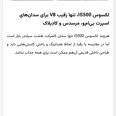
لکسوس IS500، تنها رقیب V8 برای سدان‌های
اسپرت بی‌ام‌و، مرسدس و کادیلاک
هرچند لکسوس IS500 تنها سدان کامپکت هشت سیلندر بازار است
اما در مقایسه با رقبا، از لحاظ هندلینگ و راحتی کاستی‌هایی دارد و
طراحی داخلی قدیمی آن‌هم ممکن است برای همه جذاب نباشد.