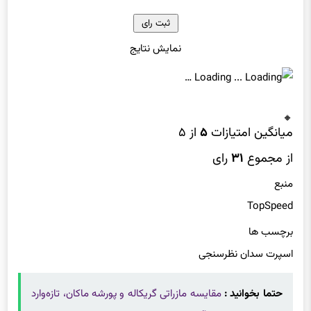
نمایش نتایج
Loading …
میانگین امتیازات
۵
از ۵
از مجموع
۳۱
رای
منبع
TopSpeed
برچسب ها
اسپرت سدان نظرسنجی
حتما بخوانید :
مقایسه مازراتی گریکاله و پورشه ماکان، تازه‌وارد