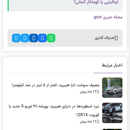
ایتالیایی یا کهنه‌کار آلمانی؟
مجله خبری gsxr
اشتراک گذاری
اخبار مرتبط
مصرف سوخت تارا هیبرید، کمتر از ۵ لیتر در صد کیلومتر!
11 ماه پیش
نبرد اسطوره‌ها در دنیای هیبرید، پورشه ۹۱۱ توربو S جدید یا
کوروت ZR1X؟
11 ماه پیش