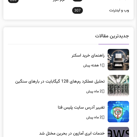
وب و اينترنت
307
جدیدترین مقالات
راهنمای خرید اسکنر
1 هفته پیش
تحلیل عملکرد رم‌های 128 گیگابایت در بارهای سنگین
2 ماه پیش
تغییر آدرس سایت پلیس فتا
2 ماه پیش
خدمات ابری آمازون در بحرین مختل شد