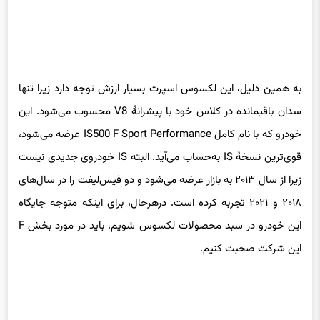
به همین دلیل، این لکسوس اسپرت بسیار ارزش توجه دارد زیرا تنها
سدان باقیمانده در کلاس خود با پیشرانهٔ V8 محسوب می‌شود. این
خودرو که با نام کامل IS500 F Sport Performance عرضه می‌شود،
قوی‌ترین نسخهٔ IS به‌حساب می‌آید. البته IS خودروی جدیدی نیست
زیرا از سال ۲۰۱۳ به بازار عرضه می‌شود و دو فیس‌لیفت را در سال‌های
۲۰۱۸ و ۲۰۲۱ تجربه کرده است. درهرحال، برای اینکه متوجه جایگاه
این خودرو در سبد محصولات لکسوس شویم، باید در مورد بخش F
این شرکت صحبت کنیم.