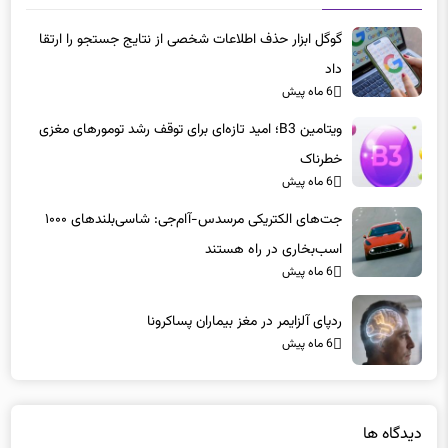
گوگل ابزار حذف اطلاعات شخصی از نتایج جستجو را ارتقا
داد
6 ماه پیش
ویتامین B3؛ امید تازه‌ای برای توقف رشد تومورهای مغزی
خطرناک
6 ماه پیش
جت‌های الکتریکی مرسدس-آام‌جی: شاسی‌بلندهای ۱۰۰۰
اسب‌بخاری در راه هستند
6 ماه پیش
ردپای آلزایمر در مغز بیماران پساکرونا
6 ماه پیش
دیدگاه ها