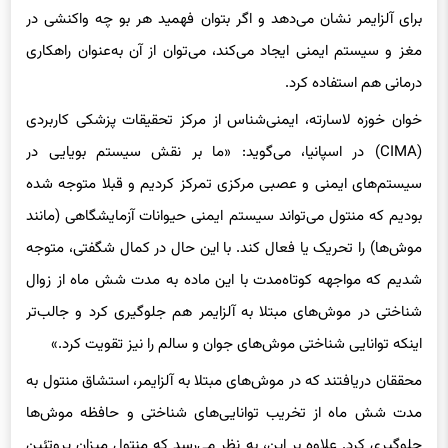
برای آلزایمر نشان می‌دهد و اگر بتوان فهمید هر بو چه واکنشی در
مغز و سیستم ایمنی ایجاد می‌کند، می‌توان از آن‌‌ به‌عنوان راهکاری
درمانی هم استفاده کرد.
خوان خوزه لاسارته، ایمنی‌شناس از مرکز تحقیقات پزشکی کاربردی
(CIMA) در اسپانیا، می‌‌گوید: «ما بر نقش سیستم بویایی در
سیستم‌های ایمنی و عصبی مرکزی تمرکز کردیم و قبلا متوجه شده‌
بودیم که منتول می‌تواند سیستم ایمنی حیوانات آزمایشگاهی (مانند
موش‌ها) را تحریک یا فعال کند. با این حال در کمال شگفتی، متوجه
شدیم که مواجهه کوتاه‌مدت با این ماده به مدت شش ماه از زوال
شناختی در موش‌های مبتلا به آلزایمر هم جلوگیری کرد و جالب‌تر
اینکه توانایی شناختی موش‌های جوان و سالم را نیز تقویت کرد.»
محققان دریافتند که در موش‌های مبتلا به آلزایمر، استشاق منتول به
مدت شش ماه از تخریب توانایی‌های شناختی و حافظه موش‌ها
جلوگیری کرد. علاوه بر این، به نظر می‌رسد که منتول میزان پروتئین