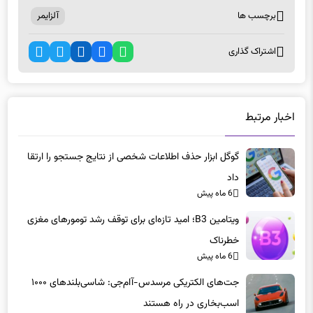
برچسب ها
آلزایمر
اشتراک گذاری
اخبار مرتبط
گوگل ابزار حذف اطلاعات شخصی از نتایج جستجو را ارتقا
داد
6 ماه پیش
ویتامین B3؛ امید تازه‌ای برای توقف رشد تومورهای مغزی
خطرناک
6 ماه پیش
جت‌های الکتریکی مرسدس-آام‌جی: شاسی‌بلندهای ۱۰۰۰
اسب‌بخاری در راه هستند