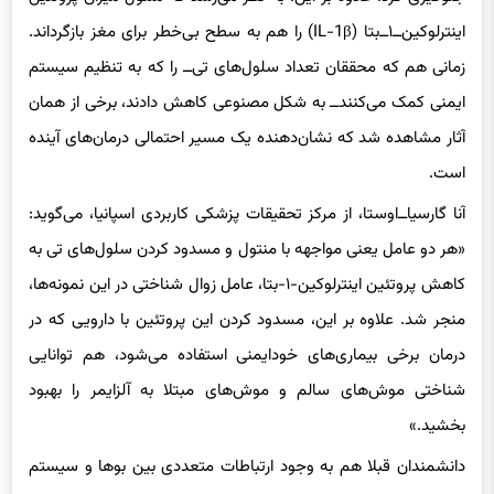
اینترلوکین‌ــ‌۱ــ‌بتا (IL-1β) را هم به سطح بی‌خطر برای مغز بازگرداند.
زمانی هم که محققان تعداد سلول‌‌های تی‌ــ را که به تنظیم سیستم
ایمنی کمک می‌کنند‌ــ به شکل مصنوعی کاهش دادند، برخی از همان
آثار مشاهده شد که نشان‌دهنده یک مسیر احتمالی درمان‌های آینده
است.
آنا گارسیا‌ــ‌اوستا، از مرکز تحقیقات پزشکی کاربردی اسپانیا، می‌گوید:
«هر دو عامل یعنی مواجهه با منتول و مسدود کردن سلول‌های تی به
کاهش پروتئین اینترلوکین-۱-بتا، عامل زوال شناختی در این نمونه‌ها،
منجر شد. علاوه بر این، مسدود کردن این پروتئین با دارویی که در
درمان برخی بیماری‌های خودایمنی استفاده می‌شود، هم توانایی
شناختی موش‌های سالم و موش‌های مبتلا به آلزایمر را بهبود
بخشید.»
دانشمندان قبلا هم به وجود ارتباطات متعددی بین بوها و سیستم‌