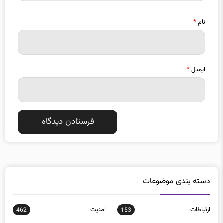
نام
*
ایمیل
*
دسته بندی موضوعات
ارتباطات
امنيت
462
153