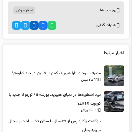
برچسب ها
اخبار خودرو
اشتراک گذاری
اخبار مرتبط
مصرف سوخت تارا هیبرید، کمتر از ۵ لیتر در صد کیلومتر!
11 ماه پیش
نبرد اسطوره‌ها در دنیای هیبرید، پورشه ۹۱۱ توربو S جدید یا
کوروت ZR1X؟
11 ماه پیش
بازگشت پاکارد پس از ۶۷ سال با سدان تک ساخت و مجلل
بر پایه بنتلی
11 ماه پیش