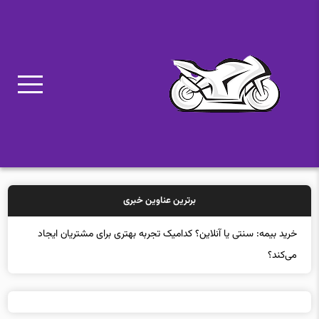
برترین عناوین خبری
خ