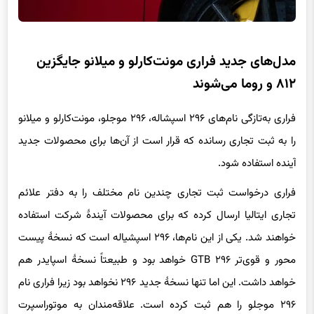
مدل‌های جدید فراری مونت‌کارلو و میلانو جایگزین
۸۱۲ و روما می‌شوند
فراری به‌تازگی نام‌های ۲۹۶ اسپشاله، ۲۹۶ موجلو، مونت‌کارلو و میلانو
را به ثبت تجاری رسانده که قرار است از آن‌ها برای محصولات جدید
آینده استفاده شود.
فراری درخواست ثبت تجاری چندین نام مختلف را به دفتر علائم
تجاری ایتالیا ارسال کرده که برای محصولات آیندهٔ شرکت استفاده
خواهند شد. یکی از این نام‌ها، ۲۹۶ اسپشیاله است که نسخهٔ پیست
محور و قوی‌تر ۲۹۶ GTB خواهد بود و طبیعتاً نسخهٔ اسپایدر هم
خواهد داشت. این اما تنها نسخهٔ جدید ۲۹۶ نخواهد بود زیرا فراری نام
۲۹۶ موجلو را هم ثبت کرده است. علاقه‌مندان به موتوراسپرت
می‌دانند که موجلو پیستی متعلق به فراری است ولی ارائهٔ دو نسخهٔ