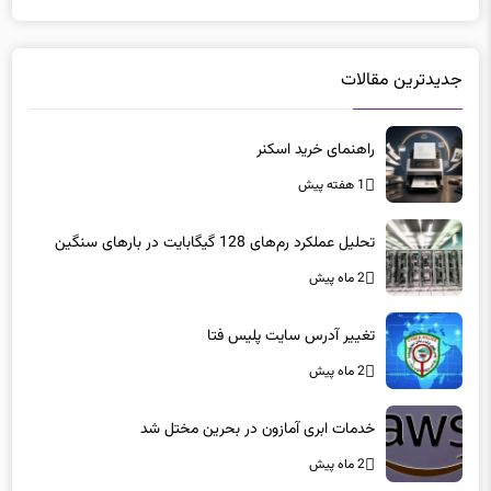
جدیدترین مقالات
راهنمای خرید اسکنر
1 هفته پیش
تحلیل عملکرد رم‌های 128 گیگابایت در بارهای سنگین
2 ماه پیش
تغییر آدرس سایت پلیس فتا
2 ماه پیش
خدمات ابری آمازون در بحرین مختل شد
2 ماه پیش
تغییر نشانی جی‌میل امکان پذیر شد