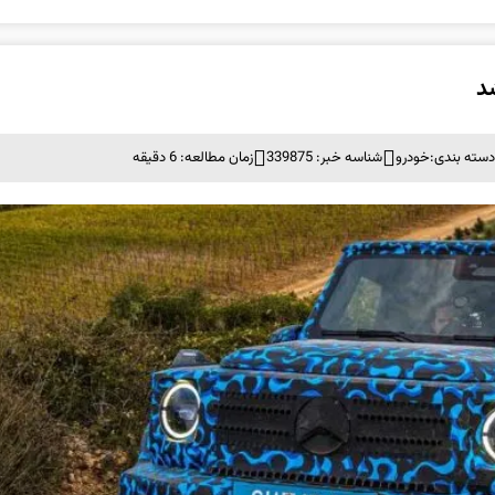
سته بندی:
خودرو
شناسه خبر: 339875
زمان مطالعه: 6 دقیقه