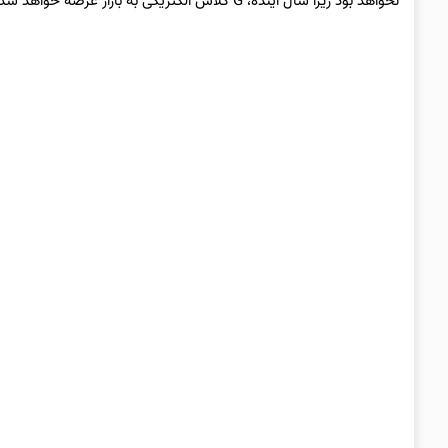
نخواهد بود زیرا سال آینده، G کلاس الکتریکی به بازار عرضه خواهد شد و پروتوتایپ آن هم‌اکنون در نمایشگاه مونیخ به نمایش درآمده است.