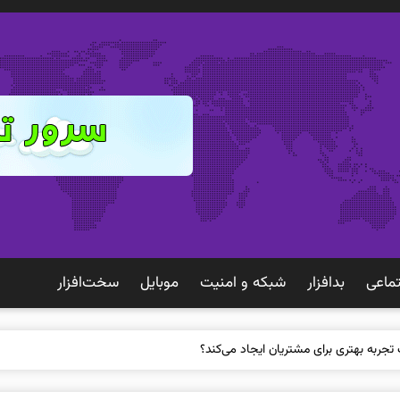
ماعی
بدافزار
شبكه و امنيت
موبايل
سخت‌افزار