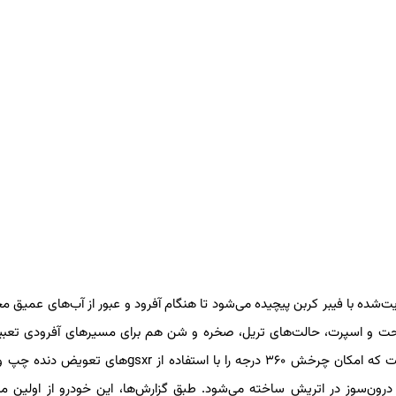
یت‌شده با فیبر کربن پیچیده می‌شود تا هنگام آفرود و عبور از آب‌های عمیق 
 راحت و اسپرت، حالت‌های تریل، صخره و شن هم برای مسیرهای آفرودی تعب
است. یکی دیگر از ویژگی‌های این خودرو، سیستمی بنام G-Turn است که امکان چرخش ۳۶۰ درجه را با استفاده از 
نار نسخهٔ درون‌سوز در اتریش ساخته می‌شود. طبق گزارش‌ها، این خودرو از اولین 