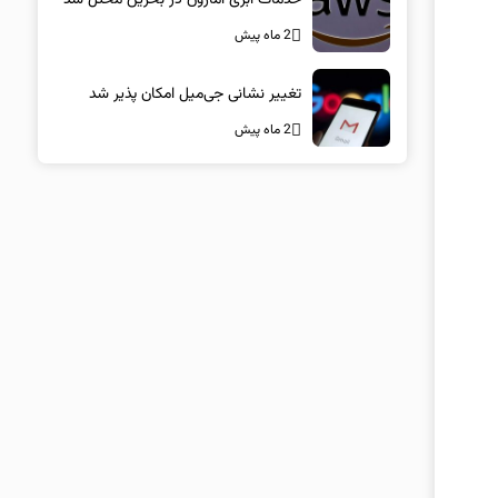
2 ماه پیش
تغییر نشانی جی‌میل امکان پذیر شد
2 ماه پیش