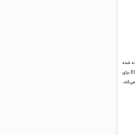
ن زده شده
که این شاسی‌بلند الکتریکی حدود ۳ تن یا حتی بیشتر وزن داشته باشد که این در کنار شکل جعبه‌ای که ضریب درگ ضعیفی دارد، باعث می‌شود EQG برای
‌سوز کنونی استفاده می‌کند.