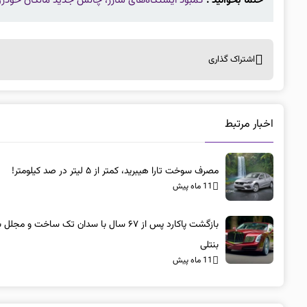
حتما بخوانید :
کمبود ایستگاه‌های شارژ، چالش جدید مالکان خودروه
اشتراک گذاری
اخبار مرتبط
مصرف سوخت تارا هیبرید، کمتر از ۵ لیتر در صد کیلومتر!
11 ماه پیش
بازگشت پاکارد پس از ۶۷ سال با سدان تک ساخت و مجلل 
بنتلی
11 ماه پیش