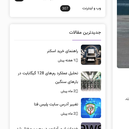
وب و اينترنت
307
جدیدترین مقالات
راهنمای خرید اسکنر
1 هفته پیش
تحلیل عملکرد رم‌های 128 گیگابایت در
بارهای سنگین
2 ماه پیش
تغییر آدرس سایت پلیس فتا
2 ماه پیش
خدمات ابری آمازون در بحرین مختل شد