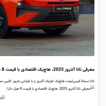
معرفی تاتا آلتروز 2025، هاچ‌بک اقتصادی با قیمت 8 هزار دلار!
تاتا نسخهٔ فیس‌لیفت هاچ‌بک کوچک آلتروز را با طراحی به‌روز، کابین مجهز به نمایشگرهای دوتایی ۱۰.۲۵ این