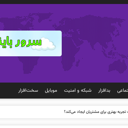
ماعی
بدافزار
شبكه و امنيت
موبايل
سخت‌افزار