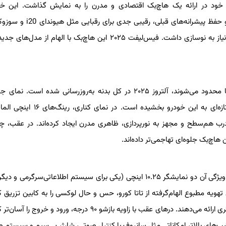
 فیس‌لیفت آلتروز ۲۰۲۵، بار دیگر توانایی خود در ارائه یک هاچ‌بک اقتصادی و مدرن را به نمایش گذاشت. این
به‌روزرسانی‌های گسترده در طراحی خارجی و داخلی، کابینی لوکس‌تر و حفظ پیشرانه‌ه
خواهد بود. آلتروز که در سال ۲۰۱۹ معرفی شد با گذشت شش سال نیاز به نوسازی داشت. فیس‌لیفت ۲۰۲۵ این هاچ‌بک با الهام از
برخلاف بسیاری از فیس‌لیفت‌ها که تنها به تغییرات جزئی در سپرها محدود می‌شوند، آلتروز ۲۰۲۵ در کل بدنه به‌روزرسانی شده 
چراغ‌های LED جدید و ورودی‌های هوای اسپرت‌تر در سپر، هویت تازه‌ای به این خودرو بخشی
رب هم‌سطح و مجهز به نورپردازی، ظاهری مدرن ایجاد کرده‌اند. در عقب، چر
داخل کابین آلتروز ۲۰۲۵ تغییرات چشمگیری داشته که برجسته‌ترین ویژگی آن دو نمایشگر ۱۰.۲۵ اینچی (یکی برای سیستم اطلاعاتی‌سر
هویه مطبوع الهام‌گرفته از تاتا کورو، حس و حال لوکسی را به کابین تزریق کرد
صندلی‌های عقب با طراحی جدید و پشتیبانی بهتر از ران‌ها، راحتی بیشتری ارائه می‌دهند. درهای عقب با زاویه بازشو ۹۰ درجه، ورود