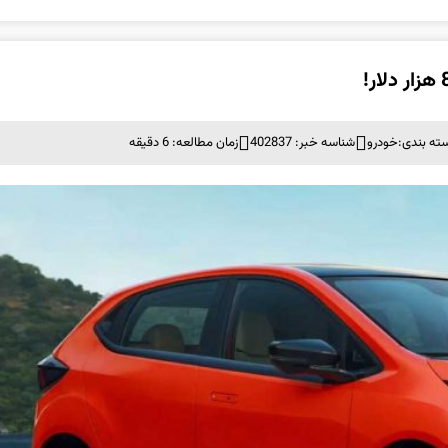
ته بندی:
خودرو
شناسه خبر: 402837
زمان مطالعه: 6 دقیقه