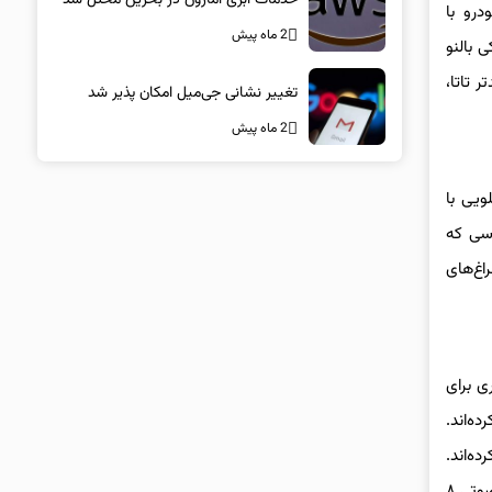
 خودرو با
2 ماه پیش
ای قبلی، رقیبی جدی برای رقبایی مثل هیوندای i20 و سوزوکی بالنو
 مدل‌های جدیدتر تاتا،
تغییر نشانی جی‌میل امکان پذیر شد
2 ماه پیش
است. نمای جلویی با
ده است. در نمای کناری، رینگ‌های ۱۶ اینچی الماسی که
اغ‌های
گرمی و دیگری برای
ه‌اند.
 و خروج را آسان‌تر کرده‌اند.
تمامی تیپ‌ها به‌صورت استاندارد به شش کیسه هوا مجهز هستند و تیپ‌های بالاتر امکاناتی مثل سانروف با کنترل صوتی، شارژر بی‌سیم و سیستم صوتی ۸