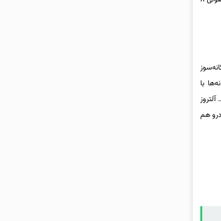
کرده است. خریداران می‌توانند بین موتور ۱.۲ لیتری دوگانه‌سوز
نند. این پیشرانه‌ها با
ی‌دهند. آلتروز
تیپ این خودرو هم