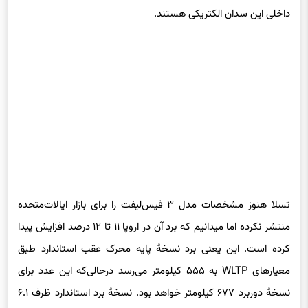
داخلی این سدان الکتریکی هستند.
تسلا هنوز مشخصات مدل ۳ فیس‌لیفت را برای بازار ایالات‌متحده
منتشر نکرده اما میدانیم که برد آن در اروپا ۱۱ تا ۱۲ درصد افزایش پیدا
کرده است. این یعنی برد نسخهٔ پایه محرک عقب استاندارد طبق
معیارهای WLTP به ۵۵۵ کیلومتر می‌رسد درحالی‌که این عدد برای
نسخهٔ دوربرد ۶۷۷ کیلومتر خواهد بود. نسخهٔ برد استاندارد ظرف ۶.۱