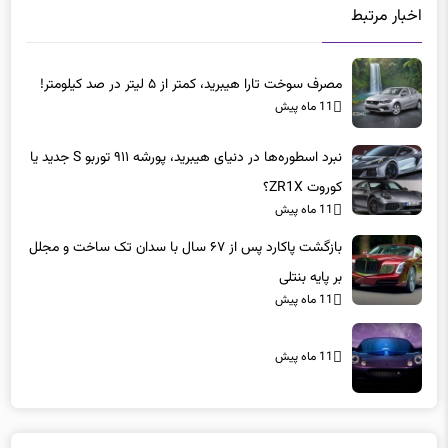
اخبار مرتبط
مصرف سوخت تارا هیبرید، کمتر از ۵ لیتر در صد کیلومتر!
11 ماه پیش
نبرد اسطوره‌ها در دنیای هیبرید، پورشه ۹۱۱ توربو S جدید یا
کوروت ZR1X؟
11 ماه پیش
بازگشت پاکارد پس از ۶۷ سال با سدان تک ساخت و مجلل
بر پایه بنتلی
11 ماه پیش
11 ماه پیش