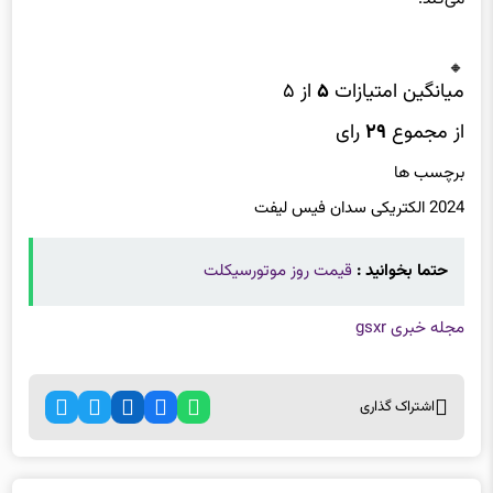
میانگین امتیازات
۵
از ۵
از مجموع
۲۹
رای
برچسب ها
2024 الکتریکی سدان فیس لیفت
حتما بخوانید :
قیمت روز موتورسیکلت
مجله خبری gsxr
اشتراک گذاری