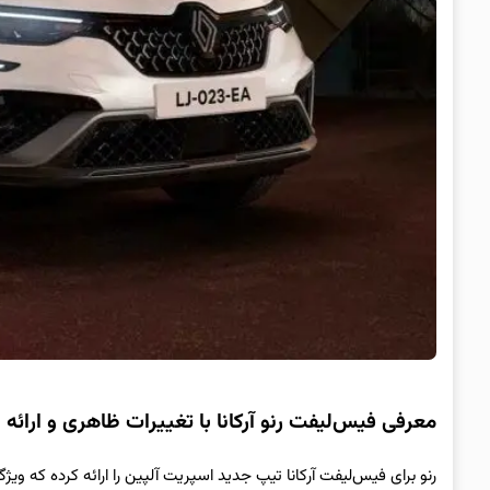
معرفی فیس‌لیفت رنو آرکانا با تغییرات ظاهری و ارائه
رنو برای فیس‌لیفت آرکانا تیپ جدید اسپریت آلپین را ارائه کرده که وی