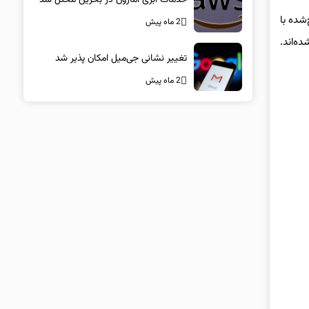
شده با
2 ماه پیش
ه‌اند.
تغییر نشانی جی‌میل امکان پذیر شد
2 ماه پیش