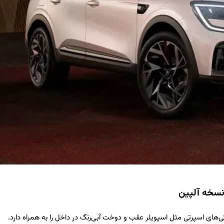
 نسخه آلپین
ژگی‌های اسپرتی مثل اسپویلر عقب و دوخت آبی‌رنگ در داخل را به همراه دارد.