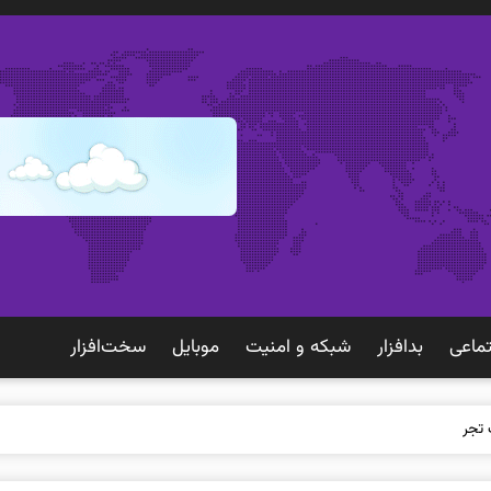
ماعی
بدافزار
شبكه و امنيت
موبايل
سخت‌افزار
ک تجربه بهتری برای مشت