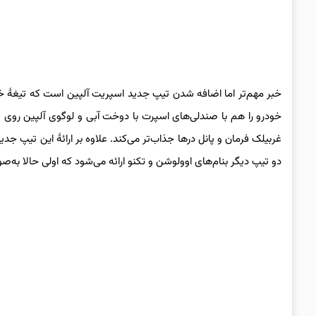
خودرو را هم با صندلی‌های اسپرت با دوخت آبی و لوگوی آلپین روی پ
غربیلک فرمان و پانل درها جذاب‌تر می‌کند. علاوه بر ارائهٔ این تیپ جدید،
دو تیپ دیگر بنام‌های اوولوشن و تکنو ارائه می‌شود که اولی حالا به‌صورت استاندارد با GPS و نمایشگر ۷ اینچی 