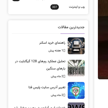
وب و اينترنت
307
جدیدترین مقالات
راهنمای خرید اسکنر
1 هفته پیش
تحلیل عملکرد رم‌های 128 گیگابایت در
بارهای سنگین
2 ماه پیش
تغییر آدرس سایت پلیس فتا
2 ماه پیش
خدمات ابری آمازون در بحرین مختل شد