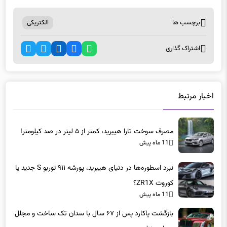
مجله خبری gsxr
برچسب ها
الکتریکی
اشتراک گذاری
اخبار مرتبط
مصرف سوخت تارا هیبرید، کمتر از ۵ لیتر در صد کیلومتر!
11 ماه پیش
نبرد اسطوره‌ها در دنیای هیبرید، پورشه ۹۱۱ توربو S جدید یا
کوروت ZR1X؟
11 ماه پیش