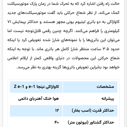
محصولات جدید می‌توان به دو حالت قدرت جاده‌ای و اکو و همچنین
حالت راه رفتن اشاره کرد که به تحرک شما در زمان پارک موتورسیکلت
کمک می‌کند. از نظر شعاع حرکتی باید گفت موتورسیکلت‌های جدید
کاوازاکی به دو باتری لیتیوم یونی مجهز هستند و حداکثر پیمایش ۷۱
کیلومتری را فراهم می‌کنند. اگرچه چنین رقمی قابل‌توجه نیست اما
می‌توان این باتری‌ها را با نمونه‌های شارژ شده تعویض کرد یا اینکه
حدود ۳.۵ ساعت منتظر شارژ کامل هر باتری ماند. با توجه به اینکه
شعاع حرکتی این محصولات در دنیای واقعی کمتر از ارقام اعلامی
خواهد بود بنابراین تعویض باتری‌ها گزینه بهتری به نظر می‌رسد.
مشخصات
کاوازاکی نینجا e-1 و Z e-1
پیشرانه
هوا خنک آهنربای دائمی
حداکثر قدرت (اسب بخار)
۱۲