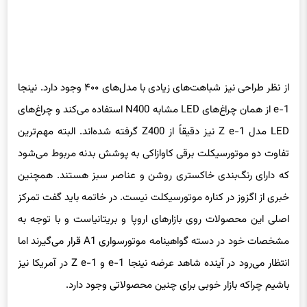
از نظر طراحی نیز شباهت‌های زیادی با مدل‌های ۴۰۰ وجود دارد. نینجا
e-1 از همان چراغ‌های LED مشابه N400 استفاده می‌کند و چراغ‌های
LED مدل Z e-1 نیز دقیقاً از Z400 گرفته شده‌اند. البته مهم‌ترین
تفاوت دو موتورسیکلت برقی کاوازاکی به پوشش بدنه مربوط می‌شود
که دارای رنگ‌بندی خاکستری روشن و عناصر سبز هستند. همچنین
خبری از اگزوز در کناره موتورسیکلت نیست. در خاتمه باید گفت تمرکز
اصلی این محصولات روی بازارهای اروپا و بریتانیاست و با توجه به
مشخصات خود در دسته گواهینامه موتورسواری A1 قرار می‌گیرند اما
انتظار می‌رود در آینده شاهد عرضه نینجا e-1 و Z e-1 در آمریکا نیز
باشیم چراکه بازار خوبی برای چنین محصولاتی وجود دارد.