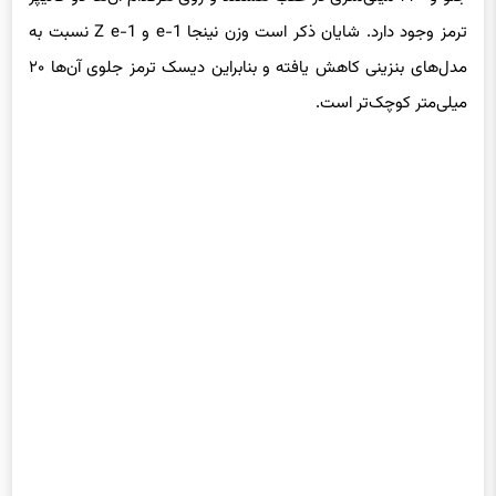
جلو و ۲۲۰ میلی‌متری در عقب هستند و روی هرکدام آن‌ها دو کالیپر
ترمز وجود دارد. شایان ذکر است وزن نینجا e-1 و Z e-1 نسبت به
مدل‌های بنزینی کاهش یافته و بنابراین دیسک ترمز جلوی آن‌ها ۲۰
میلی‌متر کوچک‌تر است.