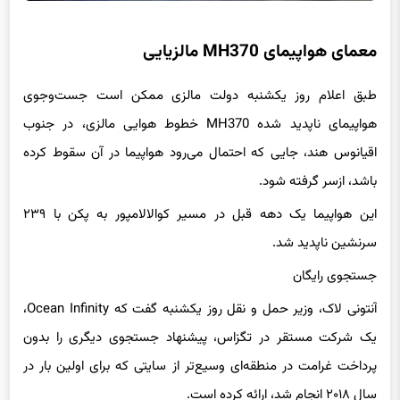
معمای هواپیمای MH370 مالزیایی
طبق اعلام روز یکشنبه دولت مالزی ممکن است جست‌وجوی
هواپیمای ناپدید شده MH370 خطوط هوایی مالزی، در جنوب
اقیانوس هند، جایی که احتمال می‌رود هواپیما در آن سقوط کرده
باشد، ازسر گرفته شود.
این هواپیما یک دهه قبل در مسیر کوالالامپور به پکن با ۲۳۹
سرنشین ناپدید شد.
جستجوی رایگان
آنتونی لاک، وزیر حمل و نقل روز یکشنبه گفت که Ocean Infinity،
یک شرکت مستقر در تگزاس، پیشنهاد جستجوی دیگری را بدون
پرداخت غرامت در منطقه‌ای وسیع‌تر از سایتی که برای اولین بار در
سال ۲۰۱۸ انجام شد، ارائه کرده است.