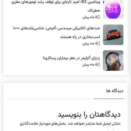
ویتامین B3؛ امید تازه‌ای برای توقف رشد تومورهای مغزی
خطرناک
6 ماه پیش
جت‌های الکتریکی مرسدس-آام‌جی: شاسی‌بلندهای ۱۰۰۰
اسب‌بخاری در راه هستند
6 ماه پیش
ردپای آلزایمر در مغز بیماران پساکرونا
6 ماه پیش
دیدگاه ها
دیدگاهتان را بنویسید
نشانی ایمیل شما منتشر نخواهد شد.
بخش‌های موردنیاز علامت‌گذاری