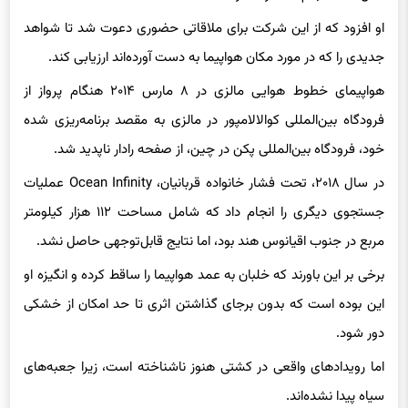
او افزود که از این شرکت برای ملاقاتی حضوری دعوت شد تا شواهد
جدیدی را که در مورد مکان هواپیما به دست آورده‌اند ارزیابی کند.
هواپیمای خطوط هوایی مالزی در ۸ مارس ۲۰۱۴ هنگام پرواز از
فرودگاه بین‌المللی کوالالامپور در مالزی به مقصد برنامه‌ریزی شده
خود، فرودگاه بین‌المللی پکن در چین، از صفحه رادار ناپدید شد.
در سال ۲۰۱۸، تحت فشار خانواده قربانیان، Ocean Infinity عملیات
جستجوی دیگری را انجام داد که شامل مساحت ۱۱۲ هزار کیلومتر
مربع در جنوب اقیانوس هند بود، اما نتایج قابل‌توجهی حاصل نشد.
برخی بر این باورند که خلبان به عمد هواپیما را ساقط کرده و انگیزه او
این بوده است که بدون برجای گذاشتن اثری تا حد امکان از خشکی
دور شود.
اما رویدادهای واقعی در کشتی هنوز ناشناخته است، زیرا جعبه‌های
سیاه پیدا نشده‌اند.