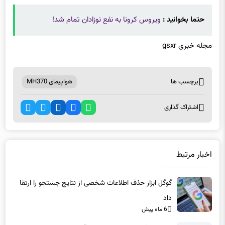
حتما بخوانید :
ویروس کرونا به نفع نوزادان تمام شد!
مجله خبری gsxr
برچسب ها
هواپیمای MH370
اشتراک گذاری
اخبار مرتبط
گوگل ابزار حذف اطلاعات شخصی از نتایج جستجو را ارتقا
داد
6 ماه پیش