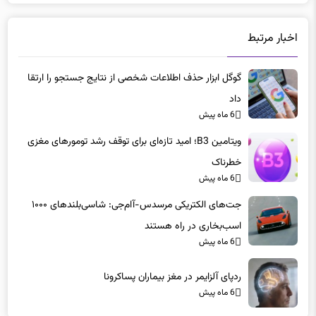
اخبار مرتبط
گوگل ابزار حذف اطلاعات شخصی از نتایج جستجو را ارتقا
داد
6 ماه پیش
ویتامین B3؛ امید تازه‌ای برای توقف رشد تومورهای مغزی
خطرناک
6 ماه پیش
جت‌های الکتریکی مرسدس-آام‌جی: شاسی‌بلندهای ۱۰۰۰
اسب‌بخاری در راه هستند
6 ماه پیش
ردپای آلزایمر در مغز بیماران پساکرونا
6 ماه پیش