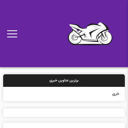
برترین عناوین خبری
خرید بیمه: سن