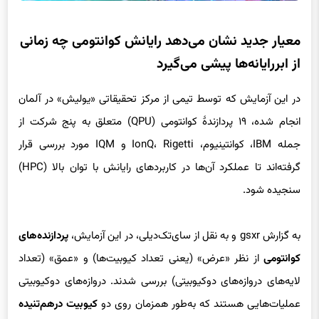
معیار جدید نشان می‌دهد رایانش کوانتومی چه زمانی
از ابررایانه‌ها پیشی می‌گیرد
در این آزمایش که توسط تیمی از مرکز تحقیقاتی «یولیش» در آلمان
انجام شده، ۱۹ پردازندهٔ کوانتومی (QPU) متعلق به پنج شرکت از
جمله IBM، کوانتینیوم، IonQ، Rigetti و IQM مورد بررسی قرار
گرفته‌اند تا عملکرد آن‌ها در کاربردهای رایانش با توان بالا (HPC)
سنجیده شود.
به گزارش gsxr و به نقل از سای‌تک‌دیلی، در این آزمایش،
پردازنده‌های
کوانتومی
از نظر «عرض» (یعنی تعداد کیوبیت‌ها) و «عمق» (تعداد
لایه‌های دروازه‌های دوکیوبیتی) بررسی شدند. دروازه‌های دوکیوبیتی
عملیات‌هایی هستند که به‌طور همزمان روی دو
کیوبیت درهم‌تنیده