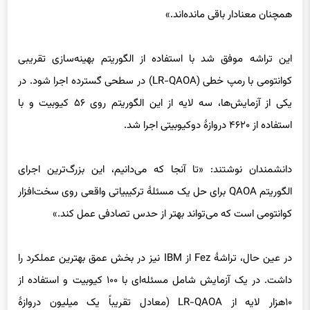
همچنان معنادار باقی مانده‌اند.»
این تراشه موفق شد با استفاده از الگوریتم بهینه‌سازی تقریبی
کوانتومی با رمپ خطی (LR-QAOA) در سطحی گسترده اجرا شود. در
یکی از آزمایش‌ها، سه لایه از این الگوریتم روی ۵۶ کیوبیت و با
استفاده از ۴۶۲۰ دروازهٔ دوکیوبیتی اجرا شد.
دانشمندان نوشتند: «تا آنجا که می‌دانیم، این بزرگ‌ترین اجرای
الگوریتم QAOA برای حل یک مسئلهٔ ترکیبیاتی واقعی روی سخت‌افزار
کوانتومی است که می‌تواند بهتر از حدس تصادفی عمل کند.»
در عین حال، تراشهٔ Fez از IBM نیز در بخش عمق بهترین عملکرد را
داشت. در یک آزمایش شامل مسئله‌ای با ۱۰۰ کیوبیت و استفاده از
۱۰هزار لایه از LR-QAOA (معادل تقریباً یک میلیون دروازهٔ