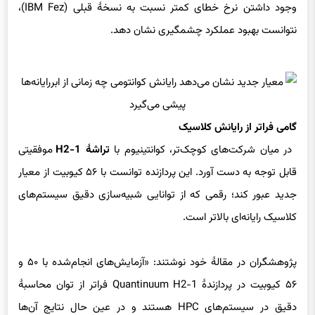
وجود داشتن نرخ خطای کمتر نسبت به نسخهٔ قبلی (IBM Fez)،
نتوانست بهبود عملکرد چشمگیری نشان دهد.
گامی فراتر از رایانش کلاسیک
در میان شرکت‌های کوچک‌تر، کوانتینیوم با
تراشهٔ H2-1
موفقیتی
قابل توجه به دست آورد. این پردازنده توانست با ۵۶ کیوبیت از معیار
جدید عبور کند؛ رقمی که از توانایی شبیه‌سازی دقیق سیستم‌های
کلاسیک رایانه‌ای بالاتر است.
پژوهشگران در مقالهٔ خود نوشتند: «آزمایش‌های انجام‌شده با ۵۰ و
۵۶ کیوبیت در پردازندهٔ Quantinuum H2-1 فراتر از توان محاسبهٔ
دقیق در سیستم‌های HPC هستند و در عین حال نتایج آن‌ها