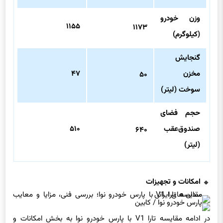
وزن خودرو
۱۱۵۵
۱۱۷۳
(کیلوگرم)
گنجایش
مخزن
۴۷
۵۰
سوخت (لیتر)
حجم فضای
صندوق‌عقب
۵۱۰
۶۴۰
(لیتر)
امکانات و تجهیزات
در ادامه مقایسه تارا V1 با پارس خودرو نوا به بخش امکانات و