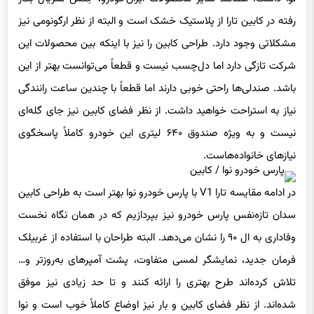
رفته در کابین تارا از پلاستیک خشک است و البته از نظر ارگونومی نیز
مشکلاتی وجود دارد. طراحی کابین را نیز با اینکه بین محصولات این
شرکت تازگی دارد اما دل‌چسب نیست و قطعاً می‌توانست بهتر از این
باشد. صندلی‌ها راحتی خوبی دارند اما قطعاً با چندین ساعت رانندگی
نیاز به استراحت خواهید داشت. از نظر فضای کابین نیز جای گله‌ای
نیست و به ویژه صندوق ۶۴۰ لیتری این خودرو کاملاً پاسخگوی
نیازهای خانواده‌هاست.
در ادامه مقایسه تارا V1 با پارس خودرو نوا بهتر است به طراحی کابین
سدان تازه‌نفس پارس خودرو نیز بپردازیم که در همان نگاه نخست
وفاداری به ال ۹۰ را نشان می‌دهد. البته طراحان با استفاده از غربیلک
فرمان جدید، نمایشگر لمسی متفاوت، پشت آمپرهای به‌روزتر و…
تلاش کرده‌اند طرح بهتری را ارائه کنند و تا حد زیادی نیز موفق
شده‌اند. از نظر فضای کابین و بار نیز اوضاع کاملاً خوب است و نوا