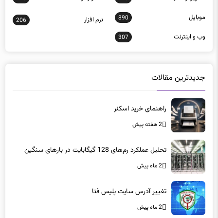
موبايل
890
نرم افزار
206
وب و اينترنت
307
جدیدترین مقالات
راهنمای خرید اسکنر
2 هفته پیش
تحلیل عملکرد رم‌های 128 گیگابایت در بارهای سنگین
2 ماه پیش
تغییر آدرس سایت پلیس فتا
2 ماه پیش