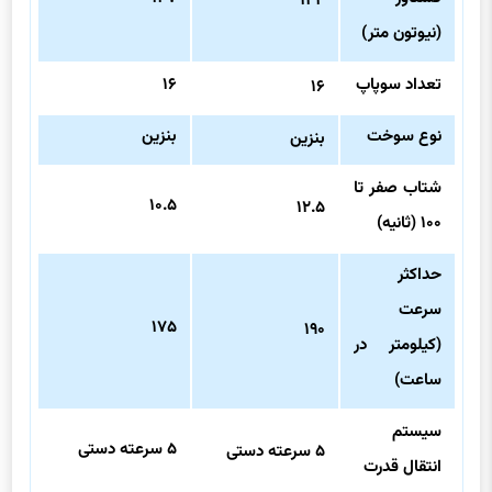
۱۴۴
(نیوتون متر)
تعداد سوپاپ
۱۶
۱۶
نوع سوخت
بنزین
بنزین
شتاب صفر تا
۱۰.۵
۱۲.۵
۱۰۰ (ثانیه)
حداکثر
سرعت
۱۷۵
۱۹۰
(کیلومتر در
ساعت)
سیستم
۵ سرعته دستی
۵ سرعته دستی
انتقال قدرت