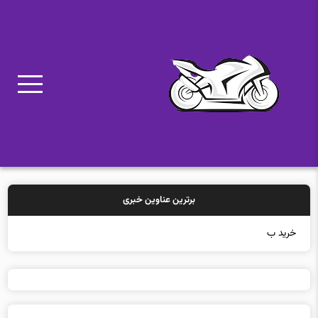
برترین عناوین خبری
خرید بیمه: سنتی یا آنل