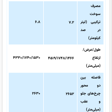
مصرف
سوخت
ترکیبی (لیتر
۶.۸
۷.۲
در صد
کیلومتر)
طول/عرض/
ارتفاع
۴۳۳۰/۱۷۴۰/۱۵۳۰
۴۵۱۹/۱۷۴۸/۱۴۶۶
(میلی‌متر)
فاصله بین
دو محور
چرخ‌های جلو
۲۶۳۰
۲۶۵۲
و عقب
(میلی‌متر)