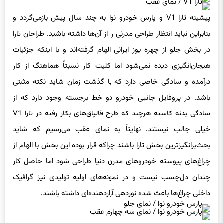
پیشینه تارا V1 و پارس خودرو نوا به چند سال پیش بازمی‌گردد و
بنابراین نباید انتظار طراحی مدرنی را از آن‌ها داشته باشید. طراحان تارا
در بخش جلو از چهره یوز ایرانی الهام گرفته‌اند و با اینکه جزئیات
هیجان‌انگیزی دیده نمی‌شود اما کلیت کار نسبتاً هماهنگ از کار
درآمده و سادگی خاصی دارد که با گذشت زمان شاید نکته مثبتی
باشد. در پروفایل جانبی خودرو دو خط برجسته وجود دارد که از
سادگی بدنه کاسته هرچند که طرح قالپاق‌های بکار رفته در تارا V1
خیلی جالب نیستند. نهایتاً به نمای عقب می‌رسیم که شاید
بحث‌برانگیزترین بخش تارا باشند چراکه قرار بوده این بخش با الهام از
چراغ‌های پیوسته خودروهای مدرن دنیا طراحی شود اما حاصل کار
چندان دل‌چسب نیست و در نمونه‌های اولیه تولیدی نیز گرافیک
داخلی چراغ‌ها باعث شده نوردهی آزاردهنده‌ای داشته باشند.