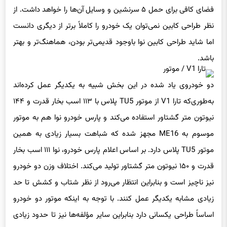
فضای کافی برای حمل ۵ سرنشین و وسایل آن‌ها را خواهد داشت. از
نظر طراحی کابین نمی‌توان یک خودرو را کاملاً برتر از دیگری دانست
اما شاید طراحی کابین نوا باوجود قدیمی‌تر بودن، هماهنگ‌تر و بهتر
باشد.
دو خودروی یاد شده در این بخش شبیه به یکدیگر عمل کرده‌اند
به‌طوری‌که تارا V1 از موتور TU5 پلاس با ۱۱۳ اسب بخار قدرت و ۱۴۴
نیوتون متر گشتاور استفاده می‌کند و پارس خودرو نوا هم به موتور
موسوم به ME16 مجهز شده که شباهت بسیار زیادی به همین
موتور TU5 پلاس دارد. بر اساس اعلام پارس خودرو، نوا ۱۱۱ اسب بخار
قدرت و ۱۵۰ نیوتون متر گشتاور تولید می‌کند. اختلاف وزن دو خودرو
نیز ناچیز است و بنابراین انتظار می‌رود از نظر شتاب و کشش تا حد
زیادی مشابه یکدیگر عمل کنند. با توجه به اینکه موتور دو خودرو
اساساً طراحی یکسانی دارد بنابراین سایر مؤلفه‌ها نیز تا حدود زیادی