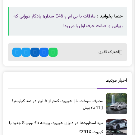
حتما بخوانید :
ملاقات با بی ام و E46 سدان؛ یادگار دورانی که
زیبایی و اصالت حرف اول را می زد!
اشتراک گذاری
اخبار مرتبط
مصرف سوخت تارا هیبرید، کمتر از ۵ لیتر در صد کیلومتر!
11 ماه پیش
نبرد اسطوره‌ها در دنیای هیبرید، پورشه ۹۱۱ توربو S جدید یا
کوروت ZR1X؟