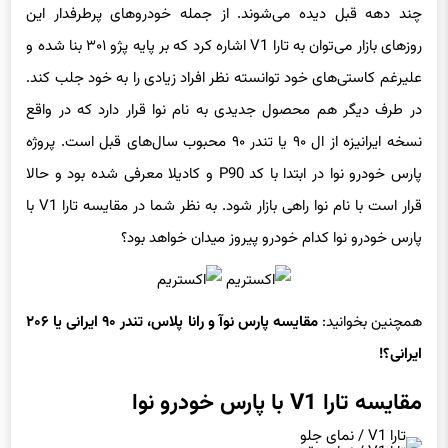
چند دهه قبل دیده می‌شوند. از جمله خودروهای پرطرفدار این
روزهای بازار می‌توان به تارا V1 اشاره کرد که بر پایه پژو ۳۰۱ بنا شده و
علیرغم کاستی‌های خود توانسته نظر افراد زیادی را به خود جلب کند.
در طرف دیگر هم محصول جدیدی به نام نوا قرار دارد که در واقع
نسخه ایرانیزه از ال ۹۰ یا تندر ۹۰ محبوب سال‌های قبل است. پروژه
پارس خودرو نوا در ابتدا با کد P90 و کادیلا معرفی شده بود و حالا
قرار است با نام نوا راهی بازار شود. به نظر شما در مقایسه تارا V1 با
پارس خودرو نوا کدام خودرو پیروز میدان خواهد بود؟
همچنین بخوانید:
مقایسه پارس نوآ و رانا پلاس، تندر ۹۰ ایرانی یا ۲۰۶
ایرانی؟!
مقایسه تارا V1 با پارس خودرو نوا