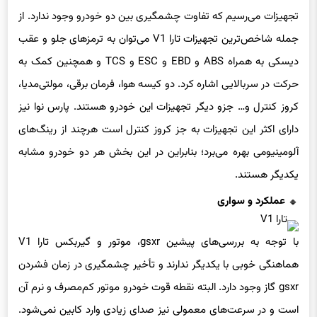
تجهیزات می‌رسیم که تفاوت چشمگیری بین دو خودرو وجود ندارد. از
جمله شاخص‌ترین تجهیزات تارا V1 می‌توان به ترمزهای جلو و عقب
دیسکی به همراه ABS و EBD و ESC و TCS و همچنین کمک به
حرکت در سربالایی اشاره کرد. دو کیسه هوا، فرمان برقی، مولتی‌مدیا،
کروز کنترل و… جزو دیگر تجهیزات این خودرو هستند. پارس نوا نیز
دارای اکثر این تجهیزات به جز کروز کنترل است هرچند از رینگ‌های
آلومینیومی بهره می‌برد؛ بنابراین در این بخش هر دو خودرو مشابه
یکدیگر هستند.
عملکرد و سواری
با توجه به بررسی‌های پیشین gsxr، موتور و گیربکس تارا V1
هماهنگی خوبی با یکدیگر ندارند و تأخیر چشمگیری در زمان فشردن
gsxr گاز وجود دارد. البته نقطه قوت خودرو موتور کم‌مصرف و نرم آن
است و در سرعت‌های معمولی نیز صدای زیادی وارد کابین نمی‌شود.