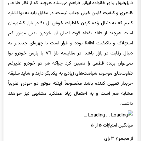
قابل‌قبول برای خانواده ایرانی فراهم می‌سازد هرچند که از نظر طراحی
ظاهری و کیفیت کابین خیلی جذاب نیست. در مقابل باید به نوا اشاره
کنیم که به دنبال زنده کردن خاطرات خوش ال ۹۰ در بازار کشورمان
است هرچند از فاقد نقطه قوت اصلی آن خودرو یعنی موتور کم
استهلاک و باکیفیت K4M بوده و قرار است با چهره‌ای جدیدتر به
دنبال رقابت در بازار باشد. در مقایسه تارا V1 با پارس خودرو نوا
نمی‌توان برنده قطعی را تعیین کرد چراکه هر دو خودرو علیرغم
تفاوت‌های موجود، شباهت‌های زیادی به یکدیگر دارند و شاید سلیقه
خریدار تعیین کننده باشد مخصوصاً اینکه موتور دو خودرو تقریباً
مشابه هم است و به احتمال زیاد عملکرد مشابهی نیز خواهند
داشت.
Loading …
میانگین امتیازات
۵
از ۵
از مجموع
۳
رای