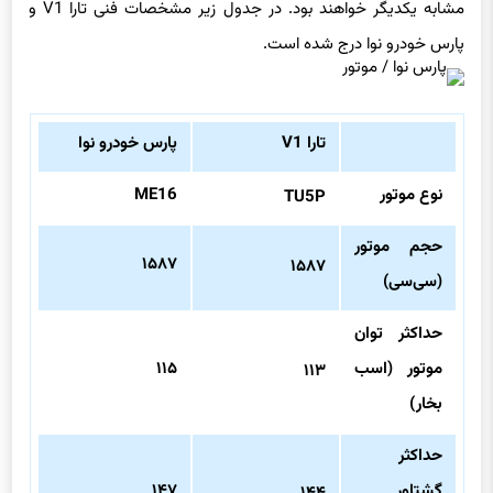
مشابه یکدیگر خواهند بود. در جدول زیر مشخصات فنی تارا V1 و
پارس خودرو نوا درج شده است.
تارا V1
پارس خودرو نوا
نوع موتور
ME16
TU5P
حجم موتور
۱۵۸۷
۱۵۸۷
(سی‌سی)
حداکثر توان
موتور (اسب
۱۱۵
۱۱۳
بخار)
حداکثر
گشتاور
۱۴۷