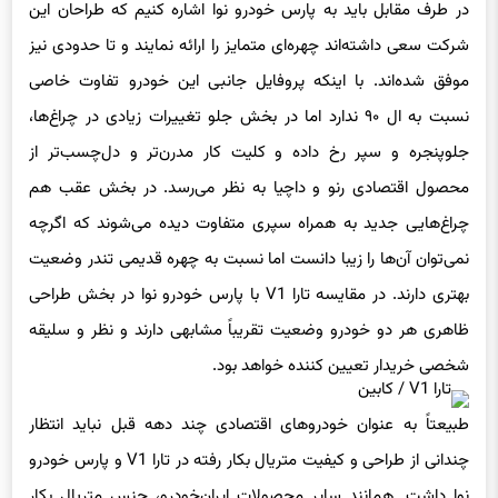
در طرف مقابل باید به پارس خودرو نوا اشاره کنیم که طراحان این
شرکت سعی داشته‌اند چهره‌ای متمایز را ارائه نمایند و تا حدودی نیز
موفق شده‌اند. با اینکه پروفایل جانبی این خودرو تفاوت خاصی
نسبت به ال ۹۰ ندارد اما در بخش جلو تغییرات زیادی در چراغ‌ها،
جلوپنجره و سپر رخ داده و کلیت کار مدرن‌تر و دل‌چسب‌تر از
محصول اقتصادی رنو و داچیا به نظر می‌رسد. در بخش عقب هم
چراغ‌هایی جدید به همراه سپری متفاوت دیده می‌شوند که اگرچه
نمی‌توان آن‌ها را زیبا دانست اما نسبت به چهره قدیمی تندر وضعیت
بهتری دارند. در مقایسه تارا V1 با پارس خودرو نوا در بخش طراحی
ظاهری هر دو خودرو وضعیت تقریباً مشابهی دارند و نظر و سلیقه
شخصی خریدار تعیین کننده خواهد بود.
طبیعتاً به عنوان خودروهای اقتصادی چند دهه قبل نباید انتظار
چندانی از طراحی و کیفیت متریال بکار رفته در تارا V1 و پارس خودرو
نوا داشت. همانند سایر محصولات ایران‌خودرو، جنس متریال بکار