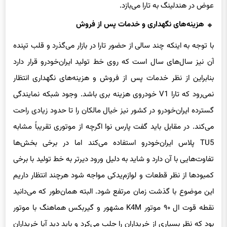
عوض در هندلینگ به تارا می‌بازد.
هزینه‌های نگهداری و خدمات پس از فروش
با توجه به اینکه چند سالی از حضور تارا در بازار می‌گذرد و قلب تپنده
آن نیز سال‌های سال است که روی خط تولید ایران‌خودرو قرار دارد
بنابراین از نظر خدمات پس از فروش و هزینه‌های نگهداری انتظار
نمی‌رود که تارا V1 خودروی هزینه بری باشد. وجود شبکه نمایندگی
گسترده ایران‌خودرو در کشور نیز خیال مالکان را تا حدود زیادی راحت
می‌کند. در مقابل باید گفت پارس نوا اگرچه از موتوری تقریباً مشابه
TU5 پلاس ایران‌خودرو استفاده می‌کند اما در برخی بخش‌ها
تفاوت‌هایی با آن دارد و شاید به دلیل ورود دیرتر به خط تولید با برخی
کمبودها از نظر قطعات و لوازم‌یدکی مواجه شود هرچند انتظار داریم
این موضوع با گذشت زمان مرتفع شود. البته همان‌طور که می‌دانید
نقطه قوت ال ۹۰ موتور K4M مشهور و گیربکس هماهنگ با موتور
بود که نظر بسیاری از خریداران را جلب می‌کرد و باید دید آیا خریداران