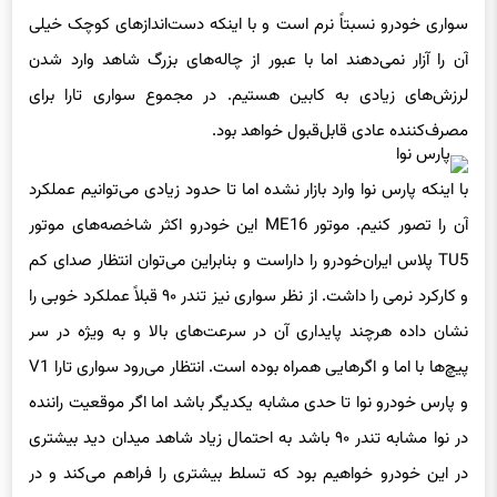
سواری خودرو نسبتاً نرم است و با اینکه دست‌اندازهای کوچک خیلی
آن را آزار نمی‌دهند اما با عبور از چاله‌های بزرگ شاهد وارد شدن
لرزش‌های زیادی به کابین هستیم. در مجموع سواری تارا برای
مصرف‌کننده عادی قابل‌قبول خواهد بود.
با اینکه پارس نوا وارد بازار نشده اما تا حدود زیادی می‌توانیم عملکرد
آن را تصور کنیم. موتور ME16 این خودرو اکثر شاخصه‌های موتور
TU5 پلاس ایران‌خودرو را داراست و بنابراین می‌توان انتظار صدای کم
و کارکرد نرمی را داشت. از نظر سواری نیز تندر ۹۰ قبلاً عملکرد خوبی را
نشان داده هرچند پایداری آن در سرعت‌های بالا و به ویژه در سر
پیچ‌ها با اما و اگرهایی همراه بوده است. انتظار می‌رود سواری تارا V1
و پارس خودرو نوا تا حدی مشابه یکدیگر باشد اما اگر موقعیت راننده
در نوا مشابه تندر ۹۰ باشد به احتمال زیاد شاهد میدان دید بیشتری
در این خودرو خواهیم بود که تسلط بیشتری را فراهم می‌کند و در