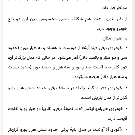
از نظر تئوری، هنوز هم شکاف قیمتی محسوسی بین این دو نوع
خودرو وجود دارد.
به عنوان مثال:
• خودروی برقی «رنو آر۵» از دویست و هفتاد و نه هزار یورو (حدود
سی و دو هزار و پانصد دلار) آغاز می‌شود، در حالی که مدل بزرگ‌تر آن،
«رنو کلیو»، با قیمت صد و نود و سه هزار و پانصد یورو (حدود بیست
و سه هزار دلار) عرضه می‌گردد.
• خودروی «فیات گرند پاندا» در نسخهٔ برقی، حدود شش هزار یورو
گران‌تر از مدل بنزینی است.
• خودروی «بی‌ام‌و ایکس۲» در نمونهٔ برقی، تقریباً دو هزار یورو تفاوت
قیمت دارد.
• «آئودی آ۶ آوانت» در مدل پایهٔ برقی، حدود شش هزار یورو گران‌تر
است.