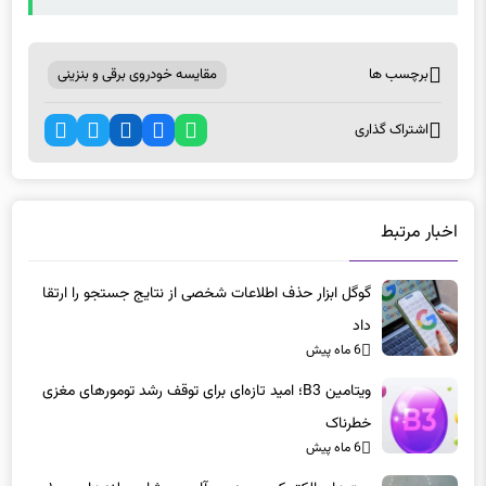
برچسب ها
مقایسه خودروی برقی و بنزینی
اشتراک گذاری
اخبار مرتبط
گوگل ابزار حذف اطلاعات شخصی از نتایج جستجو را ارتقا
داد
6 ماه پیش
ویتامین B3؛ امید تازه‌ای برای توقف رشد تومورهای مغزی
خطرناک
6 ماه پیش
جت‌های الکتریکی مرسدس-آام‌جی: شاسی‌بلندهای ۱۰۰۰