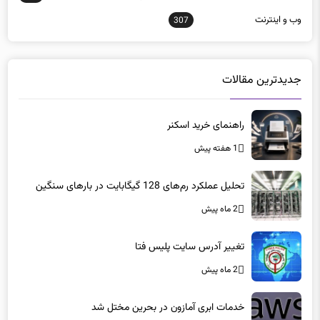
جدیدترین مقالات
راهنمای خرید اسکنر
1 هفته پیش
تحلیل عملکرد رم‌های 128 گیگابایت در بارهای سنگین
2 ماه پیش
تغییر آدرس سایت پلیس فتا
2 ماه پیش
خدمات ابری آمازون در بحرین مختل شد
2 ماه پیش