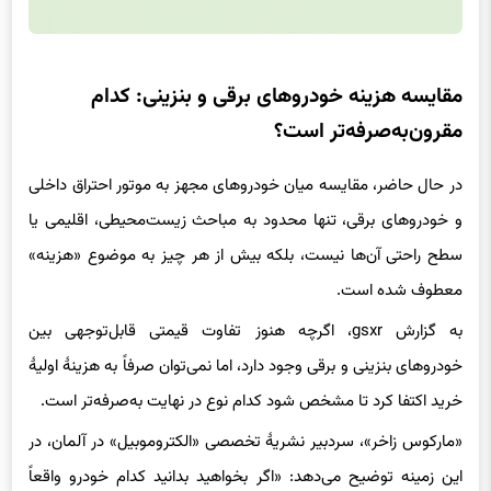
مقایسه هزینه خودروهای برقی و بنزینی: کدام
مقرون‌به‌صرفه‌تر است؟
در حال حاضر، مقایسه میان خودروهای مجهز به موتور احتراق داخلی
و خودروهای برقی، تنها محدود به مباحث زیست‌محیطی، اقلیمی یا
سطح راحتی آن‌ها نیست، بلکه بیش از هر چیز به موضوع «هزینه»
معطوف شده است.
به گزارش gsxr، اگرچه هنوز تفاوت قیمتی قابل‌توجهی بین
خودروهای بنزینی و برقی وجود دارد، اما نمی‌توان صرفاً به هزینهٔ اولیهٔ
خرید اکتفا کرد تا مشخص شود کدام نوع در نهایت به‌صرفه‌تر است.
«مارکوس زاخر»، سردبیر نشریهٔ تخصصی «الکتروموبیل» در آلمان، در
این زمینه توضیح می‌دهد: «اگر بخواهید بدانید کدام خودرو واقعاً
ارزان‌تر تمام می‌شود، باید دورهٔ کامل از خرید تا فروش مجدد را در نظر