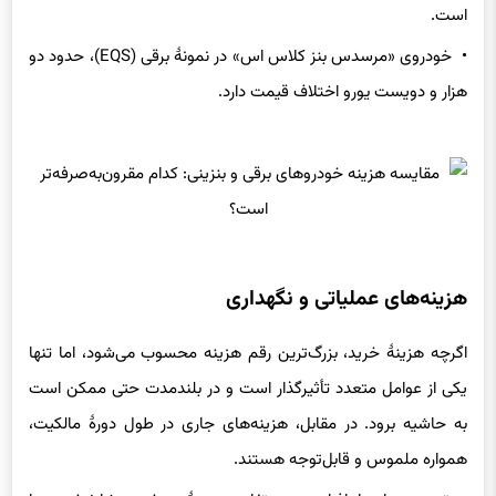
• خودروی «مرسدس بنز کلاس اس» در نمونهٔ برقی (EQS)، حدود دو
هزار و دویست یورو اختلاف قیمت دارد.
هزینه‌های عملیاتی و نگهداری
اگرچه هزینهٔ خرید، بزرگ‌ترین رقم هزینه محسوب می‌شود، اما تنها
یکی از عوامل متعدد تأثیرگذار است و در بلندمدت حتی ممکن است
به حاشیه برود. در مقابل، هزینه‌های جاری در طول دورهٔ مالکیت،
همواره ملموس و قابل‌توجه هستند.
بی‌تردید بسیاری از افراد متوجه تفاوت هزینهٔ سوخت و شارژ خودروها