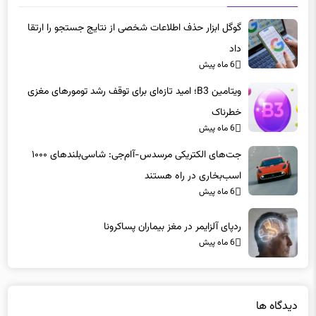
گوگل ابزار حذف اطلاعات شخصی از نتایج جستجو را ارتقا
داد
6 ماه پیش
ویتامین B3؛ امید تازه‌ای برای توقف رشد تومورهای مغزی
خطرناک
6 ماه پیش
جت‌های الکتریکی مرسدس-آام‌جی: شاسی‌بلندهای ۱۰۰۰
اسب‌بخاری در راه هستند
6 ماه پیش
ردپای آلزایمر در مغز بیماران پساکرونا
6 ماه پیش
دیدگاه ها