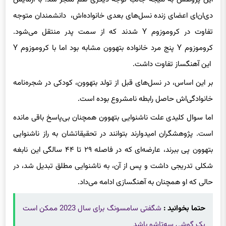
دی‌ان‌ای اعضای زنده نسل‌های بعدی خانواده‌اش، دانشمندان متوجه
تفاوت در کروموزوم Y شدند که از سمت پدر منتقل می‌شود.
کروموزوم Y پنج مرد خانواده بتهوون مشابه بود اما با کروموزوم Y
این آهنگساز تفاوت داشت.
بر این اساس، در نسل‌های قبل از تولد بتهوون، کودکی در شجره‌نامه
خانوادگی‌اش حاصل رابطه نامشروع بوده است.
اما سوال کلیدی علت ناشنوایی بتهوون همچنان بی‌پاسخ باقی مانده
است. پژوهشگران امیدوارند بتوانند در تحقیقاتشان به راز ناشنوایی
بتهوون پی‌ ببرند، عارضه‌ای که در فاصله ۲۹ تا ۴۴ سالگی این نابغه
شکلی تدریجی داشت و پس از آن، به ناشنوایی مطلق تبدیل شد، در
حالی که او همچنان به آهنگسازی ادامه می‌داد.
حتما بخوانید :
شگفتی سامسونگ برای سال 2023 ممکن است
یک گوشی سه‌تاشو باشد