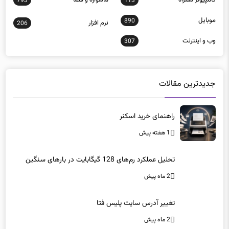
793
113
موبايل
890
نرم افزار
206
وب و اينترنت
307
جدیدترین مقالات
راهنمای خرید اسکنر
1 هفته پیش
تحلیل عملکرد رم‌های 128 گیگابایت در بارهای سنگین
2 ماه پیش
تغییر آدرس سایت پلیس فتا
2 ماه پیش