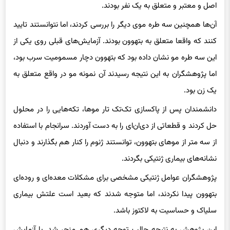
اصل و معتبر و متعلق به یک نفر بودند.
آن‌ها همچنین سه طره موی دیگر را بررسی کردند، اما نتوانستند تایید
کنند که واقعا متعلق به بتهوون بودند. آزمایش‌های قبلی روی یکی از
این سه طره‌ مو نشان داده بود که بتهوون دچار مسمومیت سرب بود،
اما پژوهشگران به این نتیجه رسیدند آن نمونه مو در واقع متعلق به
یک زن بود.
دانشمندان پس از پاکسازی تک‌تک تار موها، تکه‌هایی را در محلول
حل کردند و قطعاتی از دی‌ان‌ای را به دست آوردند. سرانجام با استفاده
از سه متر از موهای بتهوون، توانستند ژنوم را کنار هم بگذارند و دنبال
نشانه‌های بیماری ژنتیکی بگردند.
پژوهشگران عوامل ژنتیکی مشخصی برای مشکلات معده‌ای‌ و روده‌ای
بتهوون پیدا نکردند، اما متوجه شدند که بعید است علتش بیماری
سلیاک و حساسیت به لاکتوز باشد.
این پژوهش به نتیجه جالب توجه دیگری هم منجر شد. با آزمایش