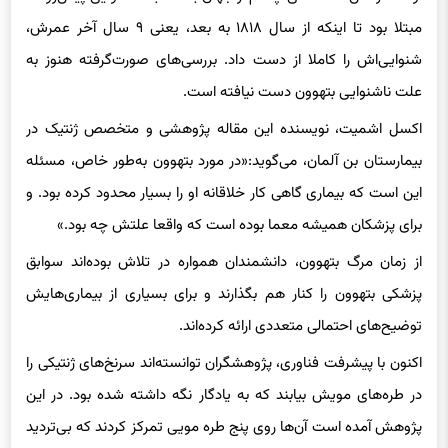
مبتلا بود تا اینکه از سال ۱۸۱۸ به بعد، یعنی ۹ سال آخر عمرش،
شنوایی‌اش را کاملا از دست داد. بررسی‌های صورت‌گرفته هنوز به
علت ناشنوایی بتهوون دست نیافته است.
اکسل اشمیت، نویسنده این مقاله پژوهشی و متخصص ژنتیک در
بیمارستان بن آلمان، می‌گوید:‌«در مورد بتهوون به‌طور خاص، مسئله
این است که بیماری گاهی‌ کار خلاقانه او را بسیار محدود کرده بود. و
برای پزشکان همیشه معما بوده است که واقعا علتش چه بود.»
از زمان مرگ بتهوون، دانشمندان همواره در تلاش بوده‌اند سوابق
پزشکی بتهوون را کنار هم بگذارند و برای بسیاری از بیماری‌هایش
توضیح‌های احتمالی متعددی ارائه کرده‌اند.
اکنون با پیشرفت فناوری، پژوهشگران توانسته‌اند سرنخ‌های ژنتیکی را
در طره‌های مویش بیابند که به یادگار نگه داشته شده بود. در این
پژوهش آمده است آن‌ها روی پنج طره مویی تمرکز کردند که بی‌تردید