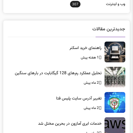
وب و اينترنت
307
جدیدترین مقالات
راهنمای خرید اسکنر
1 هفته پیش
تحلیل عملکرد رم‌های 128 گیگابایت در بارهای سنگین
2 ماه پیش
تغییر آدرس سایت پلیس فتا
2 ماه پیش
خدمات ابری آمازون در بحرین مختل شد