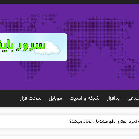
ماعی
بدافزار
شبكه و امنيت
موبايل
سخت‌افزار