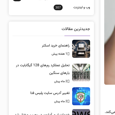
وب و اينترنت
307
جدیدترین مقالات
راهنمای خرید اسکنر
1 هفته پیش
تحلیل عملکرد رم‌های 128 گیگابایت در
بارهای سنگین
2 ماه پیش
تغییر آدرس سایت پلیس فتا
2 ماه پیش
ی‌کند.
خدمات ابری آمازون در بحرین مختل شد