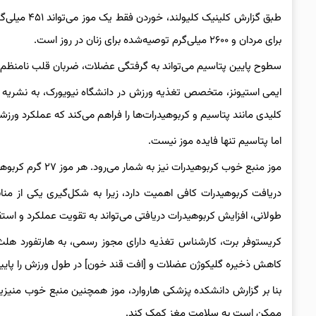
برای مردان و ۲۶۰۰ میلی‌گرم توصیه‌شده برای زنان در روز است.
سطوح پایین پتاسیم می‌تواند به گرفتگی عضلات، ضربان قلب نامن
ایمی استیونز، متخصص تغذیه ورزش در دانشگاه نیویورک، به نشریه
کلیدی مانند پتاسیم و کربوهیدرات‌ها را فراهم می‌کند که عملکرد ورزشی
اما پتاسیم تنها فایده موز نیست.
موز منبع خوب کربوهیدرات‌ نیز به شمار می‌رود. هر موز ۲۷ گرم کربوهیدرات دارد.
دریافت کربوهیدرات کافی اهمیت دارد، زیرا به شکل‌گیری یکی از منا
طولانی، افزایش کربوهیدرات دریافتی می‌تواند به تقویت عملکرد و اس
کاهش ذخیره گلیکوژن عضلات و [افت قند خون] در طول ورزش را پایین ب
بنا بر گزارش دانشکده پزشکی هاروارد، موز همچنین منبع خوب منیزیم
ممکن است به سلامت مغز کمک کند.