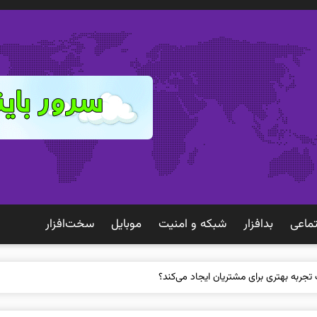
ماعی
بدافزار
شبكه و امنيت
موبايل
سخت‌افزار