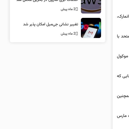
2 ماه پیش
انمارک،
تغییر نشانی جی‌میل امکان پذیر شد
2 ماه پیش
حد با
 روز شنبه موکول
ایی که
همچنین
ه مارس