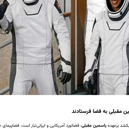
بکشد برعهده
یاسمین مقبلی
، فضانورد آمریکایی و ایرانی‌تبار است. فضاپیمای «