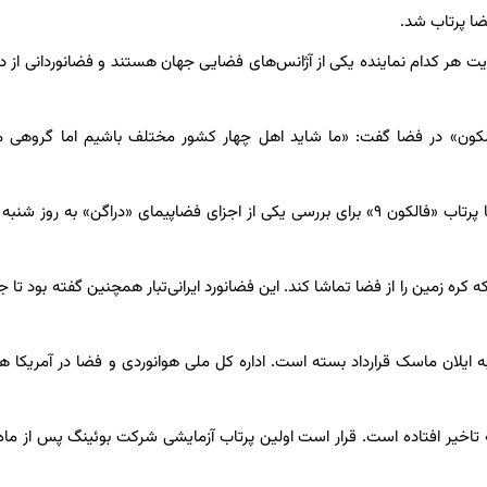
 این ماموریت هر کدام نماینده یکی از آژانس‌های فضایی جهان هستند و فضانوردانی از د
ون» در فضا گفت: «ما شاید اهل چهار کشور مختلف باشیم اما گروهی مت
آغاز این ماموریت پیش از این برای روز جمعه برنامه‌ریزی شده بود اما پرتاب «فالکون ۹» برای بررسی یکی از اجزای فضاپیمای «دراگن» به
کره زمین را از فضا تماشا کند. این فضانورد ایرانی‌تبار همچنین گفته بود تا ج
ایلان ماسک قرارداد بسته است. اداره کل ملی هوانوردی و فضا در آمریکا 
به تاخیر افتاده است. قرار است اولین پرتاب آزمایشی شرکت بوئینگ پس از ما