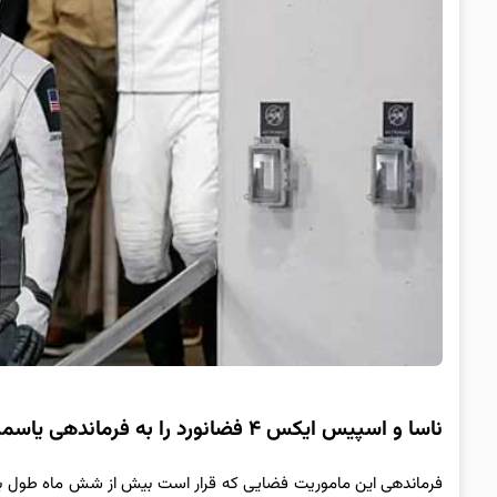
ناسا و اسپیس ایکس ۴ فضانورد را به فرماندهی یاسمین مقبلی به فضا فرستادند
فرماندهی این ماموریت فضایی که قرار است بیش از شش ماه طول 