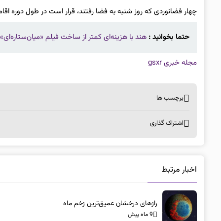
چهار فضانوردی که روز شنبه به فضا رفتند، قرار است در طول دوره اق
حتما بخوانید :
هند با هزینه‌ای کمتر از ساخت فیلم «میان‌ستاره‌ای»
مجله خبری gsxr
برچسب ها
اشتراک گذاری
اخبار مرتبط
رازهای درخشان عمیق‌ترین زخم ماه
9 ماه پیش