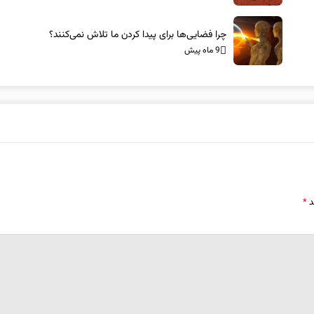
چرا فضایی‌ها برای پیدا کردن ما تلاش نمی‌کنند؟
9 ماه پیش
د
*