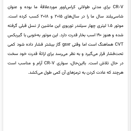
CR-V برای مدتی طولانی کراس‌اوور موردعلاقهٔ ما بوده و عنوان
شاسی‌بلند سال ما را در سال‌های ۲۰۱۵ و ۲۰۱۸ کسب کرده است.
موتور ۱.۵ لیتری چهار سیلندر توربوی این ماشین از نسل قبلی گرفته
شده و هنوز ۱۹۰ اسب بخار قدرت دارد. این موتور به‌خوبی با گیربکس
CVT هماهنگ است اما وقتی gsxr گاز بیشتر فشار داده شود کمی
تحت‌فشار قرار می‌گیرد و به نظر می‌رسد برای ارائهٔ قدرت خود سخت
در حال تلاش است. بااین‌حال، سواری CR-V آرام و مناسب است
هرچند که عادت کردن به ترمزهای آن کمی طول می‌کشد.