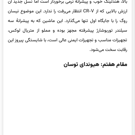
بالا، هندلینگ خوب و پیشرانهٔ نرمی برخوردار است اما نسل جدید آن
ارزش بالایی که از CR-V انتظار می‌رفت را ندارد. این موضوع نیسان
روگ را با جایگاه اول تنها می‌گذارد. این ماشین که به پیشرانهٔ سه
سیلندر توربوشارژ پیشرفته مجهز بوده و مملو از متریال لوکس،
تجهیزات مناسب و تجهیزات ایمنی عالی است، با شایستگی پیروز این
رقابت سخت می‌شود.
مقام هفتم: هیوندای توسان