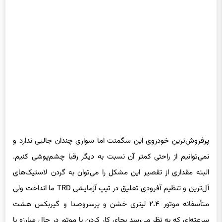
پرفروش‌ترین خودروی این سگمنت اما سواری چندان جالبی ندارد و
نمی‌توانیم از راحتی کمتر آن نسبت به دیگر رقبا چشم‌پوشی کنیم.
البته مقداری از تقصیر این مشکل را می‌توان به گردن لاستیک‌های
آل‌ترین و تنظیم آفرودی تعلیق در تیپ آزمایشی TRD ما انداخت ولی
متأسفانه موتور ۲.۴ لیتری خشن و پرسروصدا و گیربکس هشت
سرعته‌ای که به نظر می‌رسد بجای کار کردن با موتور در حال مبارزه با