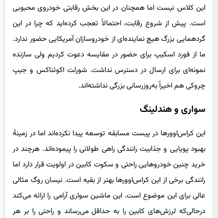
این کلاس نیست اما همچنان در این بخش رقابتی خودروی محبوبی
است. پیش از شروع رقابت، احتمالاً تعجب کرده‌اید که چرا در این
گردهمایی بزرگ هیچ نماینده‌ای از خودروسازان آمریکایی حضور ندارد.
ما از فورد اسکیپ برای حضور در مقایسه دعوت کردیم ولی سازنده
نمونه‌ای برای ارسال در دسترس نداشت. شورلت اکوئناکس و جیپ
چروکی هم اخیراً به‌روزرسانی بزرگی نداشته‌اند.
سواری و هندلینگ
این کراس‌اوورها در پیست مسابقه توسعه پیدا نکرده‌اند اما در زمینهٔ
بهبود پویایی و جذابیت رانندگی راهی طولانی را پیموده‌اند. هرچند در
خرید چنین خودروهایی راحتی و سکوت کابین در اولویت قرار دارد اما
رانندگی برخی از این کراس‌اوورها بهتر از بقیه است. نیسان روگ مثالی
عالی برای این موضوع است. این ماشین سواری آرامی را ارائه می‌کند
درحالی‌که لرزش‌های کابین را به حداقل می‌رساند و راحتی را بر هر