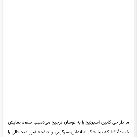
ما طراحی کابین اسپرتیج را به توسان ترجیح می‌دهیم. صفحه‌نمایش
خمیدهٔ کیا که نمایشگر اطلاعاتی-سرگرمی و صفحه آمپر دیجیتالی را