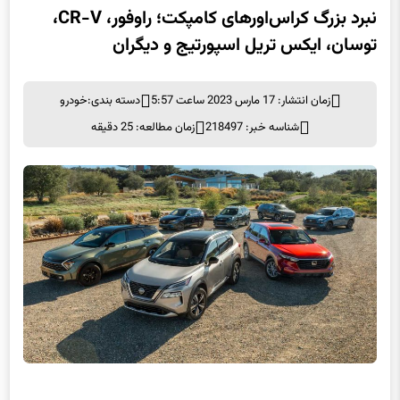
نبرد بزرگ کراس‌اورهای کامپکت؛ راوفور، CR-V،
توسان، ایکس تریل اسپورتیج و دیگران
زمان انتشار: 17 مارس 2023 ساعت 5:57
دسته بندی:
خودرو
شناسه خبر: 218497
زمان مطالعه: 25 دقیقه