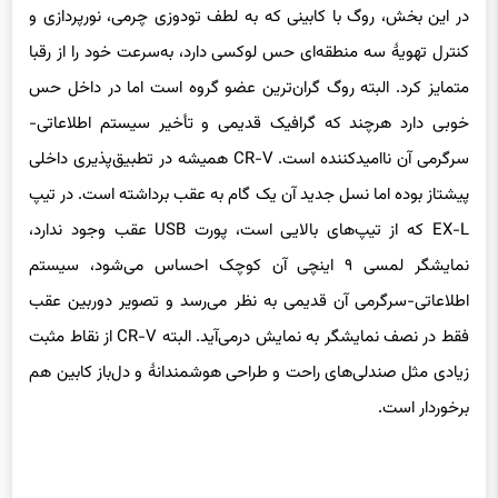
در این بخش، روگ با کابینی که به لطف تودوزی چرمی، نورپردازی و
کنترل تهویهٔ سه منطقه‌ای حس لوکسی دارد، به‌سرعت خود را از رقبا
متمایز کرد. البته روگ گران‌ترین عضو گروه است اما در داخل حس
خوبی دارد هرچند که گرافیک قدیمی و تأخیر سیستم اطلاعاتی-
سرگرمی آن ناامیدکننده است. CR-V همیشه در تطبیق‌پذیری داخلی
پیشتاز بوده اما نسل جدید آن یک گام به عقب برداشته است. در تیپ
EX-L که از تیپ‌های بالایی است، پورت USB عقب وجود ندارد،
نمایشگر لمسی ۹ اینچی آن کوچک احساس می‌شود، سیستم
اطلاعاتی-سرگرمی آن قدیمی به نظر می‌رسد و تصویر دوربین عقب
فقط در نصف نمایشگر به نمایش درمی‌آید. البته CR-V از نقاط مثبت
زیادی مثل صندلی‌های راحت و طراحی هوشمندانهٔ و دل‌باز کابین هم
برخوردار است.