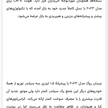
نسخه‌ها همچنان موردتوجه خریداران قرار دارد. هوندا CR-V برای
مدل ۲۰۲۳ با نسل کاملاً جدید خود به بازار آمده که با تکنولوژی‌های
بیشتر و پیشرانه‌های بنزینی و هیبریدی به بازار عرضه می‌شود.
نیسان روگ مدل ۲۰۲۳ با پیشرانهٔ ۱.۵ لیتری سه سیلندر توربو از همهٔ
خودروهای دیگر این جمع یک سیلندر کمتر دارد ولی موتور جدید آن
قدرت بیشتری را با مصرف سوخت کمتر ارائه می‌کند. کراس‌اوورهای
کیا و هیوندای در ظاهر متفاوت به نظر می‌رسند اما زیر پوست