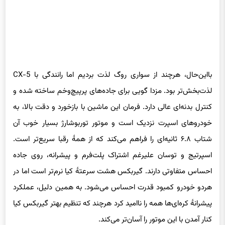
بااین‌حال، هرچند از سواری روگ لذت بردیم اما رانندگی با CX-5
لذت‌بخش‌تر بود. مزدا گویی برای جاده‌های پرپیچ‌وخم ساخته شده و
کنترل بدنه‌ای عالی دارد. فرمان این ماشین با بازخورد و دقت بالا، به
خودروهای اسپرت نزدیک است و موتور توربوشارژ بسیار خوب آن
شتاب ۶.۸ ثانیه‌ای را فراهم می‌کند که از همهٔ رقبا سریع‌تر است.
اسپرتیج و توسان علیرغم اشتراک پلت‌فرم و پیشرانه، روی جاده
احساس متفاوتی دارند. گیربکس هشت سرعتهٔ کیا نرم‌تر است اما در
هردو خودرو کمبود قدرت احساس می‌شود. به همین دلیل، عملکرد
پیشرانهٔ کره‌ای‌ها همه را ناامید کرد هرچند که تنظیم بهتر گیربکس کیا
کنار آمدن با این موتور را آسان‌تر می‌کند.