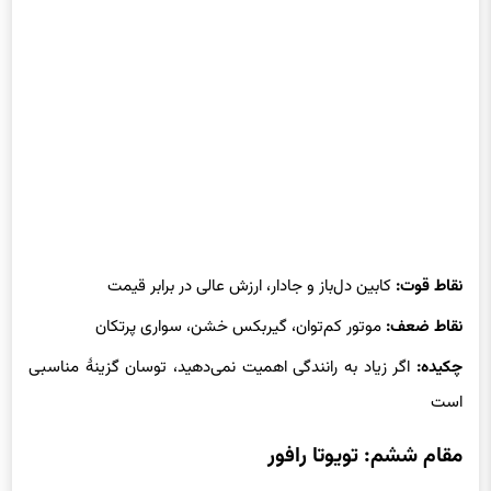
نقاط قوت:
کابین دل‌باز و جادار، ارزش عالی در برابر قیمت
نقاط ضعف:
موتور کم‌توان، گیربکس خشن، سواری پرتکان
چکیده:
اگر زیاد به رانندگی اهمیت نمی‌دهید، توسان گزینهٔ مناسبی
است
مقام ششم: تویوتا رافور