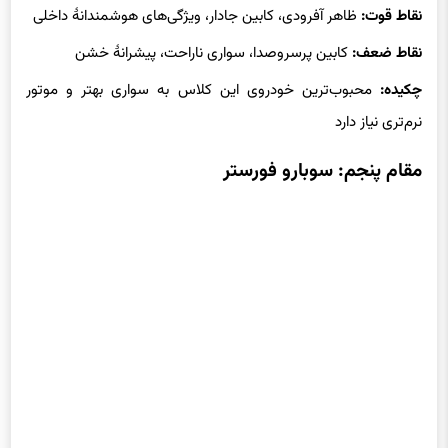
نقاط قوت:
ظاهر آفرودی، کابین جادار، ویژگی‌های هوشمندانهٔ داخلی
نقاط ضعف:
کابین پرسروصدا، سواری ناراحت، پیشرانهٔ خشن
چکیده:
محبوب‌ترین خودروی این کلاس به سواری بهتر و موتور
نرم‌تری نیاز دارد
مقام پنجم: سوبارو فورستر