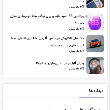
داد
6 ماه پیش
ویتامین B3؛ امید تازه‌ای برای توقف رشد تومورهای مغزی
خطرناک
6 ماه پیش
جت‌های الکتریکی مرسدس-آام‌جی: شاسی‌بلندهای ۱۰۰۰
اسب‌بخاری در راه هستند
6 ماه پیش
ردپای آلزایمر در مغز بیماران پساکرونا
6 ماه پیش
دیدگاه ها