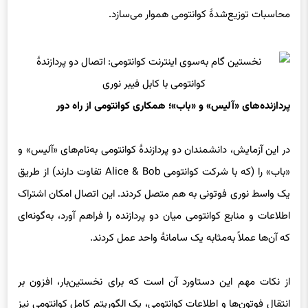
محاسبات توزیع‌شدهٔ کوانتومی هموار می‌سازد.
پردازنده‌های «آلیس» و «باب»؛ همکاری کوانتومی از راه دور
در این آزمایش، دانشمندان دو پردازندهٔ کوانتومی به‌نام‌های «آلیس» و
«باب» را (که با شرکت کوانتومی Alice & Bob تفاوت دارند) از طریق
یک واسط نوری فوتونی به هم متصل کردند. این اتصال امکان اشتراک
اطلاعات و منابع کوانتومی میان دو پردازنده را فراهم آورد، به‌گونه‌ای
که آن‌ها عملاً به‌مثابه یک سامانهٔ واحد عمل کردند.
از نکات مهم این دستاورد آن است که برای نخستین‌بار، افزون بر
انتقال فوتون‌ها و اطلاعات کوانتومی، یک الگوریتم کامل کوانتومی نیز