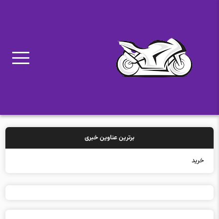
برترین عناوین خبری
خرید بیمه: سنتی