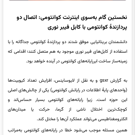
نخستین گام به‌سوی اینترنت کوانتومی: اتصال دو
پردازندهٔ کوانتومی با کابل فیبر نوری
دانشمندان بریتانیایی موفق شدند دو پردازندهٔ کوانتومی جداگانه را با
استفاده از کابل‌های فیبر نوری موجود به هم متصل کنند؛ اقدامی که
زمینه‌ساز ساخت ابررایانه‌های کوانتومی در آینده خواهد بود.
به گزارش gsxr و به نقل از لایوساینس، افزایش تعداد کیوبیت‌ها
(واحدهای پایهٔ اطلاعات در رایانش کوانتومی) یکی از چالش‌های اصلی
این حوزه است. زیرا رایانه‌های کوانتومی بسیار حساس‌اند و
کوچک‌ترین اختلال ناشی از گرما، حرکت یا میدان‌های
الکترومغناطیسی می‌تواند عملکرد آن‌ها را مختل کند.
همین مسئله موجب می‌شود خطا در رایانه‌های کوانتومی به‌مراتب