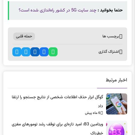
حتما بخوانید :
چند سایت 5G در کشور راه‌اندازی شده است؟
برچسب ها
حمله قلبی
اشتراک گذاری
اخبار مرتبط
گوگل ابزار حذف اطلاعات شخصی از نتایج جستجو را ارتقا
داد
6 ماه پیش
ویتامین B3؛ امید تازه‌ای برای توقف رشد تومورهای مغزی
خطرناک