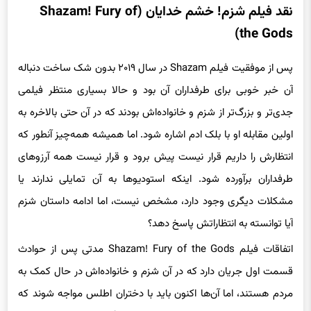
نقد فیلم شزم! خشم خدایان (Shazam! Fury of
the Gods)
پس از موفقیت فیلم Shazam در سال ۲۰۱۹ بدون شک ساخت دنباله
آن خبر خوبی برای طرفداران آن بود و حالا بسیاری منتظر فیلمی
جدی‌تر و بزرگ‌تر از شزم و خانواده‌اش بودند که در آن حتی بالاخره به
اولین مقابله او با بلک ادم اشاره شود. اما همیشه همه‌چیز آنطور که
انتظارش را داریم قرار نیست پیش برود و قرار نیست همه آرزوهای
طرفداران برآورده شود. اینکه استودیوها به آن تمایلی ندارند یا
مشکلات دیگری وجود دارد، مشخص نیست، اما ادامه داستان شزم
آیا توانسته به انتظاراتش پاسخ دهد؟
اتفاقات فیلم Shazam! Fury of the Gods مدتی پس از حوادث
قسمت اول جریان دارد که در آن شزم و خانواده‌اش در حال کمک به
مردم هستند، اما آن‌ها اکنون باید با دختران اطلس مواجه شوند که