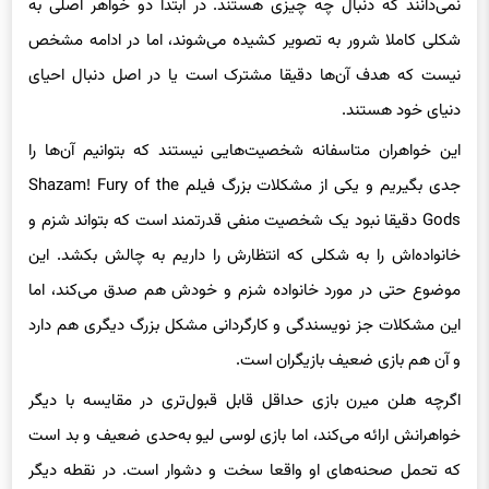
نمی‌دانند که دنبال چه چیزی هستند. در ابتدا دو خواهر اصلی به
شکلی کاملا شرور به تصویر کشیده می‌شوند، اما در ادامه مشخص
نیست که هدف آن‌ها دقیقا مشترک است یا در اصل دنبال احیای
دنیای خود هستند.
این خواهران متاسفانه شخصیت‌هایی نیستند که بتوانیم آن‌ها را
جدی بگیریم و یکی از مشکلات بزرگ فیلم Shazam! Fury of the
Gods دقیقا نبود یک شخصیت منفی قدرتمند است که بتواند شزم و
خانواده‌اش را به شکلی که انتظارش را داریم به چالش بکشد. این
موضوع حتی در مورد خانواده شزم و خودش هم صدق می‌کند، اما
این مشکلات جز نویسندگی و کارگردانی مشکل بزرگ دیگری هم دارد
و آن هم بازی ضعیف بازیگران است.
اگرچه هلن میرن بازی حداقل قابل قبول‌تری در مقایسه با دیگر
خواهرانش ارائه می‌کند، اما بازی لوسی لیو به‌حدی ضعیف و بد است
که تحمل صحنه‌های او واقعا سخت و دشوار است. در نقطه دیگر