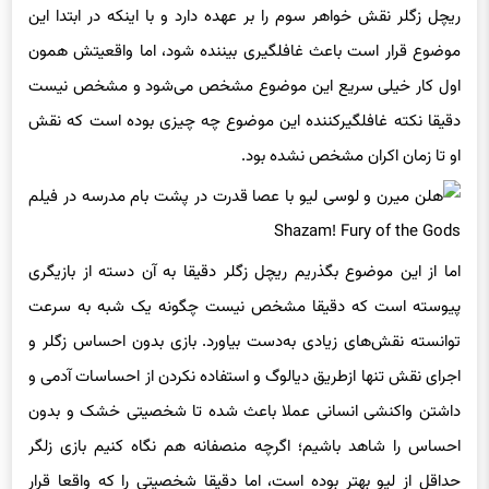
ریچل زگلر نقش خواهر سوم را بر عهده دارد و با اینکه در ابتدا این
موضوع قرار است باعث غافلگیری بیننده شود، اما واقعیتش همون
اول کار خیلی سریع این موضوع مشخص می‌شود و مشخص نیست
دقیقا نکته غافلگیرکننده‌ این موضوع چه چیزی بوده است که نقش
او تا زمان اکران مشخص نشده بود.
اما از این موضوع بگذریم ریچل زگلر دقیقا به آن دسته از بازیگری
پیوسته است که دقیقا مشخص نیست چگونه یک شبه به سرعت
توانسته نقش‌های زیادی به‌دست بیاورد. بازی بدون احساس زگلر و
اجرای نقش تنها ازطریق دیالوگ و استفاده نکردن از احساسات آدمی و
داشتن واکنشی انسانی عملا باعث شده تا شخصیتی خشک و بدون
احساس را شاهد باشیم؛ اگرچه منصفانه هم نگاه کنیم بازی زلگر
حداقل از لیو بهتر بوده است، اما دقیقا شخصیتی را که واقعا قرار