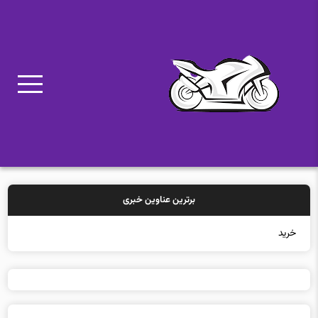
برترین عناوین خبری
خرید بیمه: سنتی ی