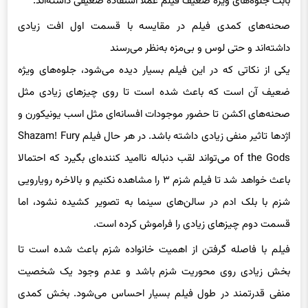
بابت جلوه‌های ویژه ضعیف فیلم عملا استفاده ضعیفی داشته‌اند.
صحنه‌های کمدی فیلم در مقایسه با قسمت اول افت زیادی
داشته‌اند و حتی لوس و بی‌مزه به‌نظر می‌رسند
یکی از نکاتی که در این فیلم بسیار دیده می‌شود، جلوه‌های ویژه
ضعیف آن است که باعث شده است تا روی چیزهای زیادی مثل
صحنه‌های اکشن تا حضور موجودات افسانه‌ای مثل اسب یونیکورن و
اژدها تاثیر منفی زیادی داشته باشد. در هر حال فیلم Shazam! Fury
of the Gods می‌تواند لقب دنباله ناامید کننده‌ای بگیرد که احتمالا
باعث خواهد شد تا فیلم شزم ۳ را مشاهده نکنیم و بالاخره رویارویی
شزم با بلک ادم در سالن‌های سینما به تصویر کشیده نشود، اما
قسمت دوم چیزهای زیادی را فراموش کرده است.
فیلم با فاصله گرفتن از اهمیت خانواده شزم باعث شده است تا
بخش زیادی روی محوریت شزم باشد و عدم وجود یک شخصیت
منفی قدرتمند در طول فیلم بسیار احساس می‌شود. بخش کمدی