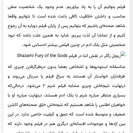
فیلم بتوانیم آن را به یاد بیاوریم. عدم وجود یک شخصیت منفی
مناسب و داشتن خلاقیت کافی باعث شده است تا نتوانیم واقعا
شاهد صحنه‌ای باشیم که بتوانیم پس از پایان فیلم دوباره به آن رجوع
کنیم و از تماشا آن لذت ببریم. شاید به همین علت باشد که نبود
شخصیتی مثل بلک ادم در چنین فیلمی بیشتر احساس شود.
متاسفانه استودیوها و اشخاص بعضا بدون درنظرگرفتن چیزی که
طرفداران خواستار آن هستند به سراغ فیلم یا سریال می‌روند و
درنهایت نتیجه‌اش چیزی مشابه فیلم شزم ۲ می‌شود. درحالی‌که
بسیاری منتظر مبارزه شزم با بلک ادم هستند، درنهایت مبارزه او با
خواهران اطلس را شاهد هستیم که نتیجه‌اش خلق صحنه‌های اکشن
ضعیف و متوسط شده است که عمق و کیفیت خاصی ندارد. در این
بین اژدها و موجودات افسانه‌ای دیگری هم در فیلم وجود دارند که