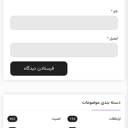
نام
*
ایمیل
*
دسته بندی موضوعات
ارتباطات
امنيت
462
153