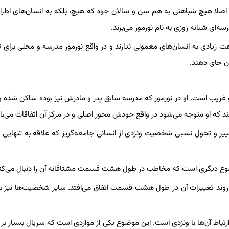
ی‌کند که اصلا هیچ شباهتی به هم سن و سالان خود که هیچ، بلکه به انسان‌های اط
ه‌ای شبانه روزی به نام نورمور می‌برند.
 زیادی به انسان‌های معمولی ندارند و در واقع نورمور مدرسه و محلی برای
ون جای دهند.
 و غریب است. او در نورمور که مدرسه سابق پدر و مادرش نیز بوده ساکن شده 
ند که او متوجه می‌شود در واقع خودش محور اصلی و در مرکز آن اتفاقات می‌با
و تحول نسبی شخصیت ونزدی از انسانی جامعه‌گریز که علاقه به تنهایی دا
وضوع دیگری است که مخاطب در طول هشت قسمت مشتاقانه آن را دنبال می‌کند
وند تغییرات آن در طول هشت قسمت اتفاق می‌افتد. سایر شخصیت‌ها نیز ب
رتباط آن‌ها با ونزدی است. این موضوع یکی از مواردی است که سریال بسیار بر 