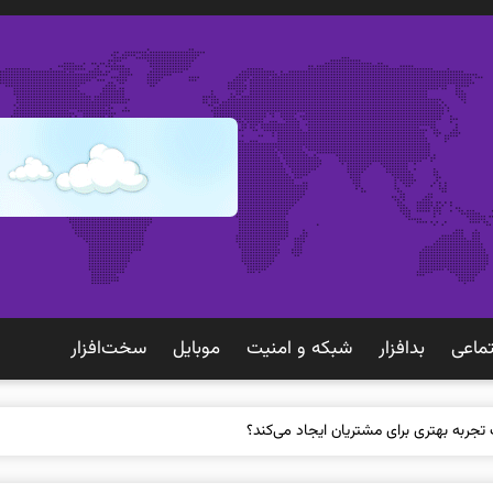
ماعی
بدافزار
شبكه و امنيت
موبايل
سخت‌افزار