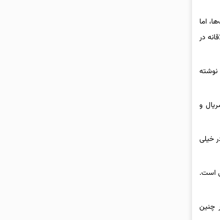
ها، اما
انه در
حی نوشته
ی سریال و
ر خیلی
Wedne تا حدی قابل پیش‌بینی است.
 چنین