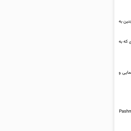
چنین به
 که به
مایی و