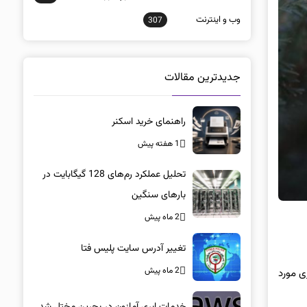
وب و اينترنت
307
جدیدترین مقالات
راهنمای خرید اسکنر
1 هفته پیش
تحلیل عملکرد رم‌های 128 گیگابایت در
بارهای سنگین
2 ماه پیش
تغییر آدرس سایت پلیس فتا
2 ماه پیش
ری مورد
خدمات ابری آمازون در بحرین مختل شد