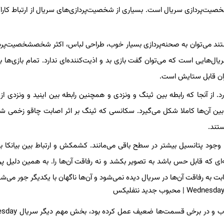
صیت‌پردازی سریال است. بسیاری از شخصیت‌پردازی‌های سریال از ارتباط کاراکت
 می‌توان به صحنه‌پردازی بسیار خوب، طراحی لباس، اکثر شخصشخصیت‌پردا
زیگران اشاره کرد. Wednesday از آن دست سریال‌هایی است که می‌توان گفت بازی بد و اذیت‌کننده‌ای ندارد. تمام بازی‌ها
ران قابل ستایش است.
از آنجا که رابطه بین ثینگ و ونزدی و همچنین رابطه بین اینید و ونزدی از 
ین آن‌ها کاملا شکل می‌گیرد. سکانسی که ثینگ بر اثر اصابت چاقو زخمی شد
تند.
با وجود پتانسیل بیشتر در سطح باقی می‌مانند. کشمکش و ارتباط بین بیانکا با
نه‌ای که قابل حس باشد به تصویر بکشد و نه رفاقت آن‌ها را. به همین دلیل پ
ت به رفاقت آن‌ها در سریال دیده نمی‌شود و آن‌ها ناگهان با یکدیگر جور می‌شو
اما جدا از بخش شخصیت‌پردازی که سریال در اکثر قسمت‌های آن 