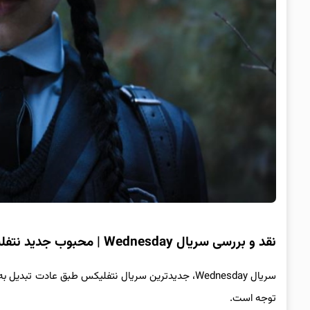
نقد و بررسی سریال Wednesday | محبوب جدید نتفلیکس
سریال Wednesday، جدیدترین سریال نتفلیکس طبق عادت 
توجه است.