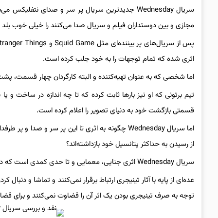
سریال Wednesday جدیدترین سریال پر سر و صدای نتفلی
مجازی و بین دوستداران فیلم و سریال صدا می‌کنند را خیلی خوب بلد
اثری شده که تمام توجهات را به خود جلب کرده است.
اما شخصی که به عنوان تهیه‌کننده و البته کارگردان چهار قسمت، پشت سریال Wednesday قرار دارد، کسی نیست ج
تیم برتونی که او نیز بارها ثابت کرده که تا چه اندازه در ساخت و 
قسمتی بازگشت خود به دنیای تصویر را اعلام کرده است.
اما سریال Wednesday چگونه به اثری تا این پر سر و
از رسیدن به حداکثر پتانسیل خود بازداشته‌اند؟
سریال Wednesday اثری جنایی، معمایی و تا حدی کمدی است که در دنیای امروزه فیلم و سریال به آثار اصطلاحا تینیجری معروف است.
عده‌ای از پایه با آثار تینیجری ارتباط برقرار نمی‌کنند و تماشا و دنبا
توجه به صرف تینیجری بودن یک اثر آن را قضاوت نمی‌کنند و برای قضاوت