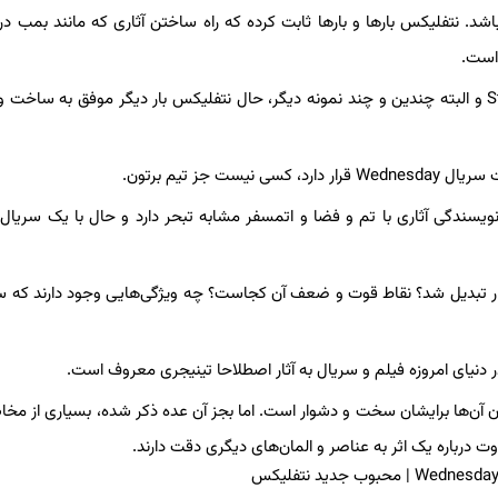
کس می‌باشد‌. نتفلیکس بارها و بارها ثابت کرده که راه ساختن آثاری که مانند بمب 
 است.
پس از سریال‌های پر بیننده‌ای مثل Squid Game و Stranger Things و البته چندین و چند نمونه دیگر، حال نتفلیکس بار دیگر موفق به
ز تیم برتون.
یا نویسندگی آثاری با تم و فضا و اتمسفر مشابه تبحر دارد و حال با یک سری
 صدا و پر طرفدار تبدیل شد؟ نقاط قوت و ضعف آن کجاست؟ چه ویژگی‌هایی وجود دارند که س
ل کردن آن‌ها برایشان سخت و دشوار است. اما بجز آن عده ذکر شده، بسیاری از مخا
 درباره یک اثر به عناصر و المان‌های دیگری دقت دارند.