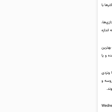
رها با
زی‌ها،
 به اندازه
بهترین
ه و یا
 ونزدی
روسه و
ند.
خوب و در برخی قسمت‌ها ضعیف عمل کرده بود، بخش مهم دیگر سریال Wednesday