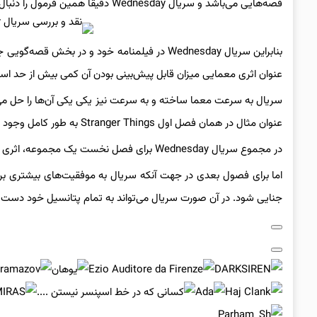
قصه‌هایی می‌باشد و سریال‌ Wednesday دقیقا همین فرمول را دنبال می‌کند.
بنابراین سریال Wednesday در فیلمنامه خود و در
عنوان اثری معمایی میزان قابل پیش‌بینی بودن آن کمی بیش از حد اس
سریال به سرعت معما ساخته و به سرعت نیز یکی یکی آن‌ها را حل می‌ک
عنوان مثال در همان فصل اول Stranger Things به طور کامل وجود داشت.
در مجموع سریال Wednesday برای فصل نخست یک مجموعه، اثری قابل قبول به شمار می‌رود که ویژگی‌های مثبت بسیار زیادی دارد.
اما برای فصول بعدی در جهت آنکه سریال به موفقیت‌های بیشتری ب
جنایی شود. در آن صورت سریال می‌تواند به تمام پتانسیل خود دست پید