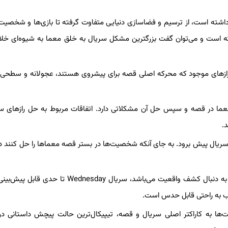
و خوبی داشته است، از ترسیم و فضاسازی دنیایی متفاوت گرفته تا بازی‌ها و شخصیت‌
 است و می‌توان گفت بزرگترین مشکل سریال به خلق معما به شیوه‌ای خلاق
 بخش مربوط به جنایات و رازهای موجود که محرکه اصلی قصه برای پیشروی هستند، عجولانه و سط
سریال Wednesday از نظر قرار دادن معما در قصه و سپس حل آن مشکلاتی دارد. اتفاقات مربوط به حل رازها
.
ه سریال پیش برود. به جای آنکه شخصیت‌‌ها در بستر قصه معماها را حل کنند د
علاوه بر آن به عنوان یک اثر معمایی و جنایی که مخاطب مشتاقانه به دنبال کشف واقعیت می‌باشد، سریال sday
طب به راحتی قابل حدس است.
ا به کاراکتر اصلی سریال و قصه، تیپیکال‌ترین حالت پیچش داستانی در