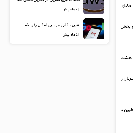
در فضای
2 ماه پیش
تغییر نشانی جی‌میل امکان پذیر شد
 ساخت و پخش
2 ماه پیش
ال هشت
ریال را
طبین با