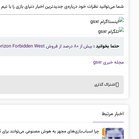
شما می‌توانید نظرات خود درباره‌ی جدیدترین اخبار دنیای بازی را با تیم gsxr و سایر کاربرها در میان بگذارید.
حتما بخوانید :
بیش از ۸۰ درصد از فروش Horizon Forbidden West در اروپا مربوط به خرید مستقل بازی است
مجله خبری gsxr
اشتراک گذاری
اخبار مرتبط
چرا اسباب‌بازی‌های مجهز به هوش مصنوعی می‌توانند برای ک