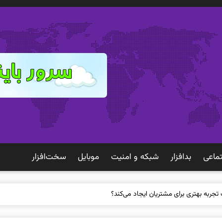
ماعی
بدافزار
شبكه و امنيت
موبايل
سخت‌افزار