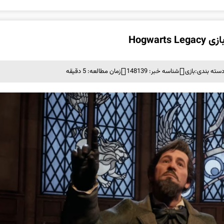
Hogwa
سته بندی:
بازی
شناسه خبر: 148139
زمان مطالعه: 5 دقیقه