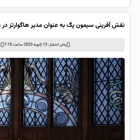
نقش آفرینی سیمون پگ به عنوان مدیر هاگوارتز در بازی rts Legacy
زمان انتشار: 13 ژانویه 2023 ساعت 7:15
د