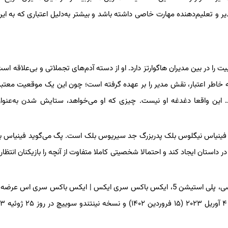
یر و تعلیم‌دهنده مهارت خاصی داشته باشد و بیشتر به‌دلیل اعتباری که به ا
 در بین مدیران هاگوارتز دارد. او از دسته آدم‌های تجملاتی و بی‌علاقه است.
 خاطر اعتبار، نقش مدیر را بر عهده گرفته است؛ چون این یک موقعیت معتب
شد. این واقعا دغدغه او نیست. چیزی که او می‌خواهد، ستایش شدن به‌عنوا
نند، فینیاس نیگلوس بلک پدربزرگ جد سیریوس بلک است. پگ می‌گوید فینیاس به
 داستان ایجاد کند و احتمالا شخصیتی کاملا متفاوت از آنچه را بازیکنان انتظار د
بازی Hogwarts Legacy در ۱۰ فوریه (۲۱ بهمن) روی پلتفرم‌های پی سی، پلی استیشن 5، ایکس باکس سری ایکس | ایکس باکس سری 