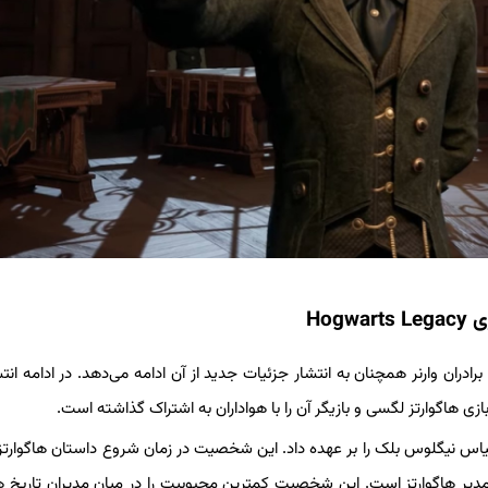
Ho
Hog در کمتر از یک ماه آینده، برادران وارنر همچنان به انتشار جزئیات جدید از آن ادامه می‌دهد. در ادامه ا
یاس نیگلوس بلک را بر عهده داد. این شخصیت در زمان شروع داستان هاگوارت
 مدیر هاگوارتز است. این شخصیت کمترین محبوبیت را در میان مدیران تاریخ ها