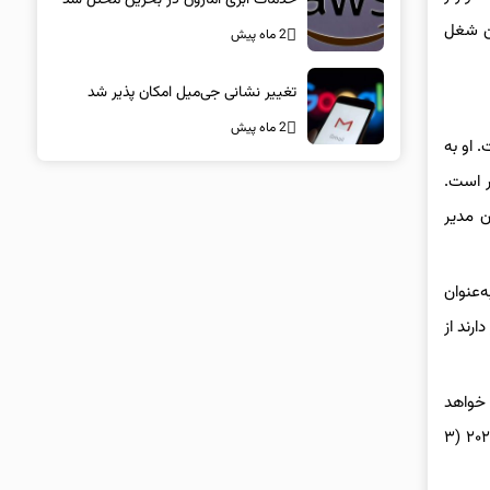
ین شغل
2 ماه پیش
تغییر نشانی جی‌میل امکان پذیر شد
2 ماه پیش
 او به
ر است.
ن مدیر
‌عنوان
ارند از
اس عرضه خواهد
شد. همچنین نسخه پلی استیشن 4 و ایکس باکس وان آن در تاریخ ۴ آوریل ۲۰۲۳ (۱۵ فروردین ۱۴۰۲) و نسخه نینتندو سوییچ در روز ۲۵ ژوئیه ۲۰۲۳ (۳