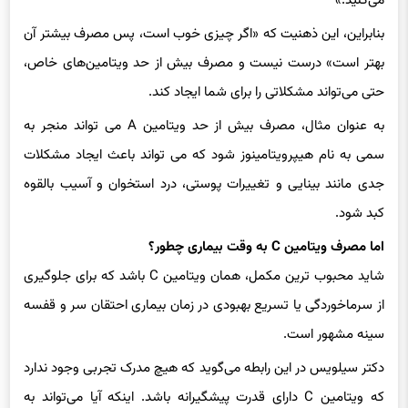
بنابراین، این ذهنیت که «اگر چیزی خوب است، پس مصرف بیشتر آن
بهتر است» درست نیست و مصرف بیش از حد ویتامین‌های خاص،
حتی می‌تواند مشکلاتی را برای شما ایجاد کند.
به عنوان مثال، مصرف بیش از حد ویتامین A می تواند منجر به
سمی به نام هیپرویتامینوز شود که می تواند باعث ایجاد مشکلات
جدی مانند بینایی و تغییرات پوستی، درد استخوان و آسیب بالقوه
کبد شود.
اما مصرف ویتامین C به وقت بیماری چطور؟
شاید محبوب ترین مکمل، همان ویتامین C باشد که برای جلوگیری
از سرماخوردگی یا تسریع بهبودی در زمان بیماری احتقان سر و قفسه
سینه مشهور است.
دکتر سیلویس در این رابطه می‌گوید که هیچ مدرک تجربی وجود ندارد
که ویتامین C دارای قدرت پیشگیرانه باشد. اینکه آیا می‌تواند به
بهبودی سریع بیماری‌ها کمک کند یا خیر هم قطعی نیست.