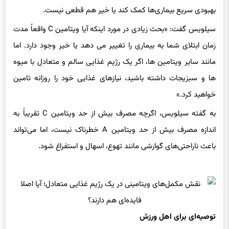
سیلویس گفت: «بحث زیادی در مورد اینکه آیا ویتامین C واقعاً مدت
زمان ابتلای شما به بیماری را تغییر می دهد یا خیر وجود دارد. اما
مانند سایر ویتامین ها، اگر یک رژیم غذایی سالم و متعادل با میوه
ها و سبزیجات داشته باشید، نیازهای غذایی خود را روزانه تامین
خواهید کرد.»
به گفته سیلویس، اگرچه مصرف بیش از حد ویتامین C تقریباً به
اندازه مصرف بیش از حد ویتامین A خطرناک نیست، اما می‌تواند
باعث ناراحتی‌های گوارشی مانند تهوع، اسهال و استفراغ شود.
توصیه‌ای برای اهل ورزش
یکی دیگر از دلایل افزایش مصرف جهانی مکمل‌ها، اشباع بازار است