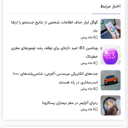
گوگل ابزار حذف اطلاعات شخصی از نتایج جستجو را ارتقا
داد
6 ماه پیش
ویتامین B3؛ امید تازه‌ای برای توقف رشد تومورهای مغزی
خطرناک
6 ماه پیش
جت‌های الکتریکی مرسدس-آام‌جی: شاسی‌بلندهای ۱۰۰۰
اسب‌بخاری در راه هستند
6 ماه پیش
ردپای آلزایمر در مغز بیماران پساکرونا
6 ماه پیش
دیدگاه ها