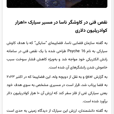
نقص فنی در کاوشگر ناسا در مسیر سیارک ۱۰هزار
کوادریلیون دلاری
به گفته سازمان فضایی ناسا، فضاپیمای “سایکی” که با هدف کاوش
سیارکی به نام Psyche 16 طراحی شده با یک نقص فنی در سامانه
رانش الکتریکی خود مواجه شد و به‌ویژه کاهش فشار سوخت سبب
خاموش شدن رانشگرهای آن شده است.
به گزارش gsxr و به نقل از دویچه وله، این فضاپیما که در اکتبر ۲۰۲۳
به فضا پرتاب شد، قرار است در مسیری مشخص به سوی هدف خود
یعنی سیارکی غنی از فلز سفر کند که ارزش آن ۱۰ هزار کوادریلیون دلار
برآورد شده است.
به گفته دانشمندان، ارزش این سیارک از دیدگاه زمینی به حدی است
که اگر ثروت آن بین ساکنان زمین تقسیم می‌شد همه ساکنان زمین