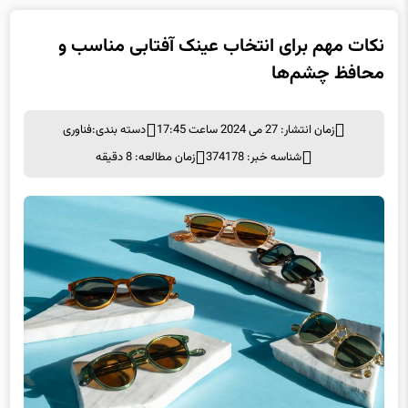
نکات مهم برای انتخاب عینک آفتابی مناسب و
محافظ چشم‌ها
زمان انتشار: 27 می 2024 ساعت 17:45
دسته بندی:
فناوری
شناسه خبر: 374178
زمان مطالعه: 8 دقیقه