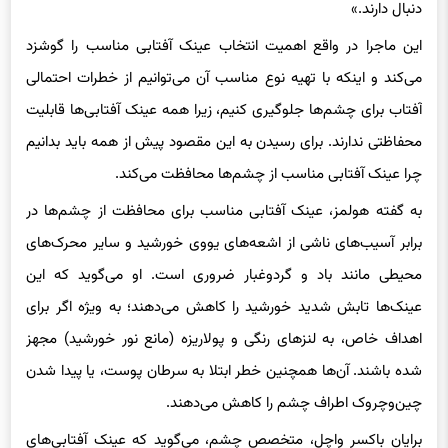
این ماجرا در واقع اهمیت انتخاب عینک آفتابی مناسب را گوشزد
می‌کند و اینکه با تهیه نوع مناسب آن می‌توانیم از خطرات احتمالی
آفتاب برای چشم‌ها جلوگیری کنیم، زیرا همه عینک‌‌ آفتابی‌ها قابلیت
محفاظتی ندارند. برای رسیدن به این مقصود پیش از همه باید بدانیم
چرا عینک آفتابی مناسب از چشم‌ها محافظت می‌کند.
به گفته هولمز، عینک آفتابی مناسب برای محافظت از چشم‌ها در
برابر آسیب‌‌های ناشی از اشعه‌های یو‌وی خورشید و سایر محرک‌های
محیطی مانند باد و گردوغبار ضروری است. او می‌گوید که این
عینک‌ها تابش شدید خورشید را کاهش می‌دهند؛ به ویژه اگر برای
اهداف خاص، به لنزهای رنگی و پولاریزه‌ (مانع نور خورشید) مجهز
شده باشند. آن‌ها همچنین خطر ابتلا به سرطان پوست، یا پیدا شدن
چین‌وچروک‌ اطراف چشم را کاهش می‌دهند.
برایان باکسر واچل، متخصص چشم، می‌گوید که عینک‌ آفتابی‌های
تایید‌شده و مجاز معمولا لایه‌ها و پوشش‌هایی دارند که از برخورد