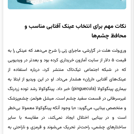
نکات مهم برای انتخاب عینک آفتابی مناسب و
محافظ چشم‌ها
وری‌ولت هلت در گزارشی، ماجرای زنی را شرح می‌دهد که عینکی را به
قیمت ۵ دلار از سایت آمازون خریداری کرده بود و بعدتر در ویدیویی
که در شبکه اجتماعی تیک‌تاک منتشر کرد، درباره استفاده از
عینک‌های آفتابی «ارزان» هشدار می‌داد. او در این ویدیو از ابتلا به
بیماری پینگوکولا (pinguecula) خبر داد. پینگوکولا رشد توده‌ زرد‌رنگ
غیرسرطانی در قسمت سفید چشم است. میشل هولمز، چشم‌پزشک
و متخصص بینایی، می‌گوید: «با وجود آنکه پینگوکولا معمولا بی‌خطر
است و در بینایی اختلال ایجاد نمی‌کند، در مقایسه با سایر
ساختارهای چشمی، راحت‌تر تحریک می‌شوند و قرمزی و ناراحتی به
دنبال دارند.»