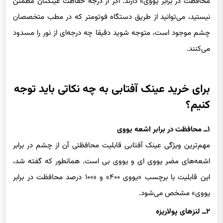
نیستید، می‌توانید از طریق دستگاه فوتومتر که در مطب متخصصان
چشم موجود است، متوجه شوید دقیقا چه درجه‌ای از نور را مسدود
می‌کنند.
برای خرید عینک آفتابی به چه نکاتی باید توجه
کنیم؟
۱ــ محافظت در برابر اشعه یووی
مهم‌ترین ویژگی عینک آفتابی قابلیت محافظتی آن از چشم در برابر
اشعه‌های مضر یووی‌ ای و یو‌وی‌ بی است. همانطور که گفته شد،
این قابلیت با برچسب «یووی ۴۰۰» و «۱۰۰ درصد محافظت در برابر
یووی» مشخص می‌شود.
۲ــ لنزهای پولاریزه
دیگر مشخصه مهم عینک آفتابی لنزهای پولاریزه است. این لنز‌ها از