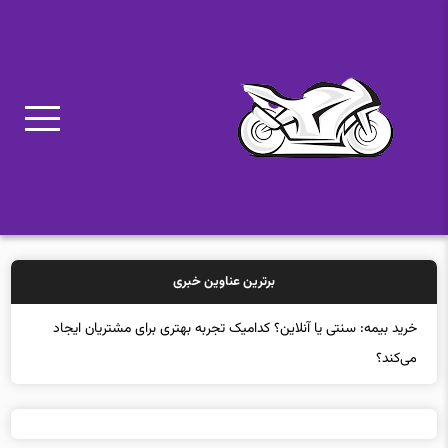
برترین عناوین خبری
خری