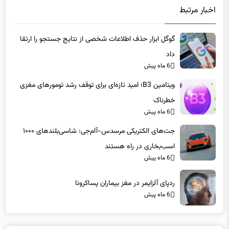
گوگل ابزار حذف اطلاعات شخصی از نتایج جستجو را ارتقا
داد
6 ماه پیش
ویتامین B3؛ امید تازه‌ای برای توقف رشد تومورهای مغزی
خطرناک
6 ماه پیش
جت‌های الکتریکی مرسدس-آام‌جی: شاسی‌بلندهای ۱۰۰۰
اسب‌بخاری در راه هستند
6 ماه پیش
ردپای آلزایمر در مغز بیماران پساکرونا
6 ماه پیش
دیدگاه ها