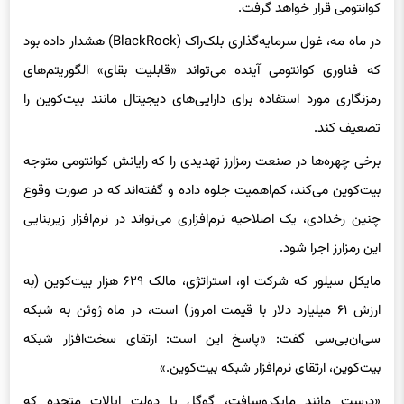
کوانتومی قرار خواهد گرفت.
در ماه مه، غول سرمایه‌گذاری بلک‌راک (BlackRock) هشدار داده بود
که فناوری کوانتومی آینده می‌تواند «قابلیت بقای» الگوریتم‌های
رمزنگاری مورد استفاده برای دارایی‌های دیجیتال مانند بیت‌کوین را
تضعیف کند.
برخی چهره‌ها در صنعت رمز‌ارز تهدیدی را که رایانش کوانتومی متوجه
بیت‌کوین می‌کند، کم‌اهمیت جلوه داده‌ و گفته‌اند که در صورت وقوع
چنین رخدادی، یک اصلاحیه نرم‌افزاری می‌تواند در نرم‌افزار زیربنایی
این رمزارز اجرا شود.
مایکل سیلور که شرکت او، استراتژی، مالک ۶۲۹ هزار بیت‌کوین (به
ارزش ۶۱ میلیارد دلار با قیمت امروز) است، در ماه ژوئن به شبکه
سی‌ان‌بی‌سی گفت: «پاسخ این است: ارتقای سخت‌افزار شبکه
بیت‌کوین، ارتقای نرم‌افزار شبکه بیت‌کوین.»
«درست مانند مایکروسافت، گوگل یا دولت ایالات متحده که