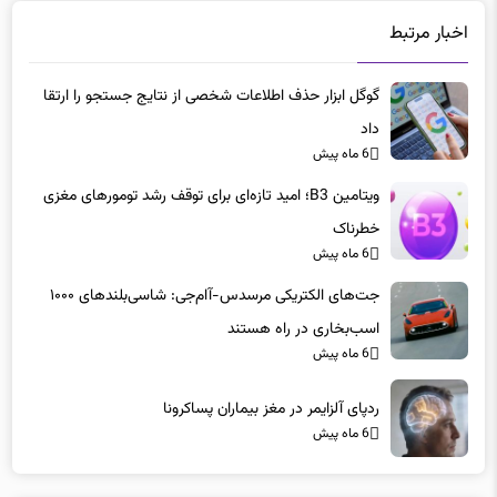
اخبار مرتبط
گوگل ابزار حذف اطلاعات شخصی از نتایج جستجو را ارتقا
داد
6 ماه پیش
ویتامین B3؛ امید تازه‌ای برای توقف رشد تومورهای مغزی
خطرناک
6 ماه پیش
جت‌های الکتریکی مرسدس-آام‌جی: شاسی‌بلندهای ۱۰۰۰
اسب‌بخاری در راه هستند
6 ماه پیش
ردپای آلزایمر در مغز بیماران پساکرونا
6 ماه پیش