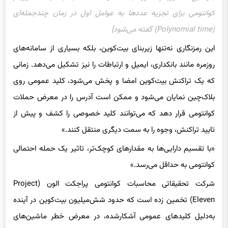
کوانتومی برای تجزیه عددها به عوامل اول در زمان چندجمله‌ای
(Polynomial time) گفته می‌شود]
این رمزنگاری نه‌تنها زیربنای بیت‌کوین، بلکه بسیاری از سامانه‌های
روزمره مانند بانکداری، ایمیل و ارتباطات را نیز تشکیل می‌دهد. زمانی
که یک تراکنش بیت‌کوین امضا و پخش می‌شود، کلید عمومی روی
بلاک‌چین نمایان می‌شود و ممکن است آدرس را در معرض حملات
کوانتومی قرار دهد که می‌توانند کلید خصوصی را کشف و پیش از
تایید تراکنش، وجوه را به‌ سمت دیگری منتقل کنند.»
«با تقسیم دارایی‌ها به مقدارهای کوچک‌تر، تاثیر یک حمله احتمالی
کوانتومی به حداقل می‌رسد.»
شرکت تحقیقاتی محاسبات کوانتومی پراجکت الون (Project
Eleven) تخمین زده است که حدود شش‌میلیون بیت‌کوین در آینده
به‌‌دلیل کلیدهای عمومی آشکارشده، در معرض خطر ماشین‌های