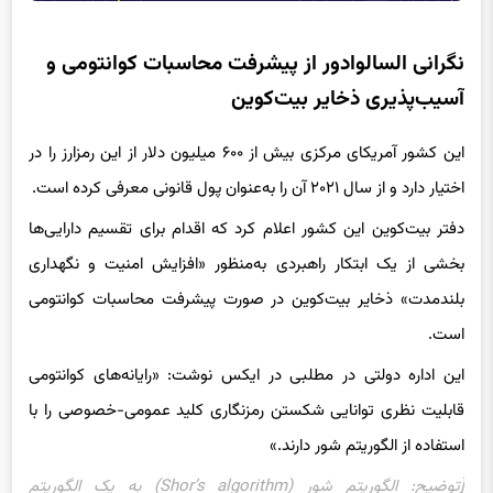
نگرانی السالوادور از پیشرفت محاسبات کوانتومی و
آسیب‌پذیری ذخایر بیت‌کوین
این کشور آمریکای مرکزی بیش از ۶۰۰ میلیون دلار از این رمزارز را در
اختیار دارد و از سال ۲۰۲۱ آن را به‌عنوان پول قانونی معرفی کرده است.
دفتر بیت‌کوین این کشور اعلام کرد که اقدام برای تقسیم دارایی‌ها
بخشی از یک ابتکار راهبردی به‌‌منظور «افزایش امنیت و نگهداری
بلندمدت» ذخایر بیت‌کوین در صورت پیشرفت محاسبات کوانتومی
است.
این اداره دولتی در مطلبی در ایکس نوشت: «رایانه‌های کوانتومی
قابلیت نظری توانایی شکستن رمزنگاری کلید عمومی‌-خصوصی را با
استفاده از الگوریتم شور دارند.»
[توضیح: الگوریتم شور (Shor’s algorithm) به یک الگوریتم