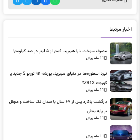
اخبار مرتبط
مصرف سوخت تارا هیبرید، کمتر از ۵ لیتر در صد کیلومتر!
11 ماه پیش
نبرد اسطوره‌ها در دنیای هیبرید، پورشه ۹۱۱ توربو S جدید یا
کوروت ZR1X؟
11 ماه پیش
بازگشت پاکارد پس از ۶۷ سال با سدان تک ساخت و مجلل
بر پایه بنتلی
11 ماه پیش
11 ماه پیش