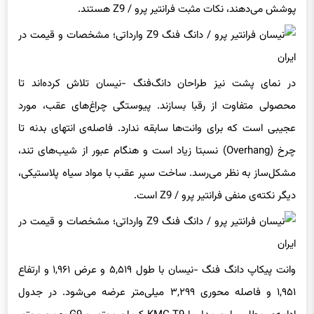
در نمای پشت نیز طراحان دانگ‌فنگ -نیسان تلاش کرده‌اند تا
محصولی متفاوت از رقبا بسازند. پیوستگی چراغ‌های عقب، مورد
عجیبی است که برای وانت‌ها سابقه ندارد. فاصله‌ی انتهای بدنه تا
چرخ (Overhang) نسبتا زیاد است و هنگام عبور از شیب‌های تند،
مشکل‌ساز به نظر می‌رسد. ساخت سپر عقب با مواد سیاه پلاستیکی،
دیگر نکته‌ی منفی فرانتیر پرو / Z9 است.
وانت پیکاپ دانگ فنگ -نیسان با طول ۵,۵۱۹ و عرض ۱,۹۶۱ و ارتفاع
۱,۹۵۱ و فاصله محوری ۳,۲۹۹ میلی‌متر عرضه می‌شود. در جدول
ادامه‌ی مطلب، این مدل با KMC T9 کرمان موتور و G9 بهمن موتور