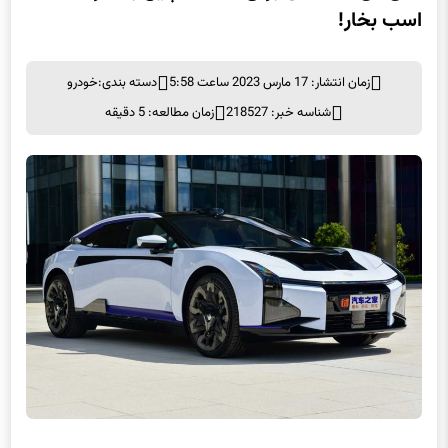
های‌فای Z، سدان برقی ساخت چین با قدرت ۶۰۰
اسب بخار!
زمان انتشار: 17 مارس 2023 ساعت 5:58
دسته بندی:
خودرو
شناسه خبر: 218527
زمان مطالعه: 5 دقیقه