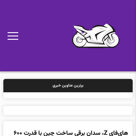
برترین عناوین خبری
خرید بیمه: س