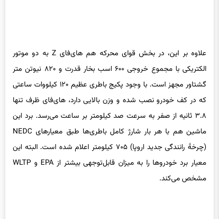
علاوه بر این، در بخش قوای محرکه هم های‌فای Z به دو موتور
الکتریکی با مجموع خروجی ۶۰۰ اسب بخار قدرت و ۸۲۰ نیوتن متر
گشتاور مجهز است. با وجود پکیج باطری عظیم ۱۲۰ کیلووات ساعتی
که در کف خودرو نصب شده و وزن بالایی دارد، های‌فای ظرف تنها
۳.۸ ثانیه از صفر به سرعت صد کیلومتر بر ساعت می‌رسد. برد این
ماشین هم با هر بار شارژ کامل باطری‌ها طبق معیارهای NEDC
(چرخهٔ رانندگی جدید اروپا) ۷۰۵ کیلومتر اعلام شده است. البته این
معیار برد خودروها را به میزان قابل‌توجهی بیشتر از EPA و WLTP
مشخص می‌کند.