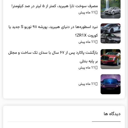
مصرف سوخت تارا هیبرید، کمتر از ۵ لیتر در صد کیلومتر!
11 ماه پیش
نبرد اسطوره‌ها در دنیای هیبرید، پورشه ۹۱۱ توربو S جدید یا
کوروت ZR1X؟
11 ماه پیش
بازگشت پاکارد پس از ۶۷ سال با سدان تک ساخت و مجلل
بر پایه بنتلی
11 ماه پیش
11 ماه پیش
دیدگاه ها