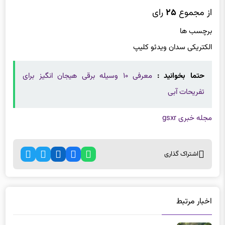
میانگین امتیازات
۵
از ۵
از مجموع
۲۵
رای
برچسب ها
الکتریکی سدان ویدئو کلیپ
حتما بخوانید :
معرفی ۱۰ وسیله برقی هیجان انگیز برای
تفریحات آبی
مجله خبری gsxr
اشتراک گذاری
اخبار مرتبط