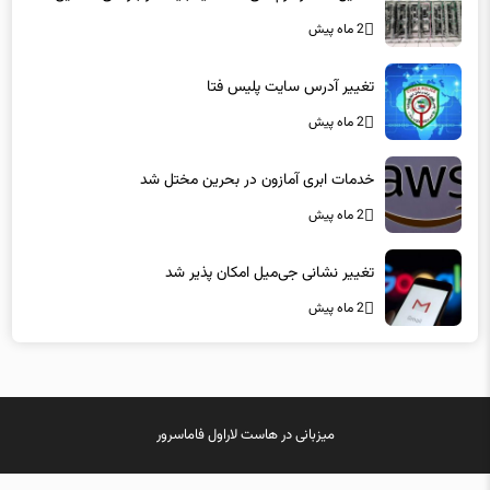
تحلیل عملکرد رم‌های 128 گیگابایت در بارهای سنگین
2 ماه پیش
تغییر آدرس سایت پلیس فتا
2 ماه پیش
خدمات ابری آمازون در بحرین مختل شد
2 ماه پیش
تغییر نشانی جی‌میل امکان پذیر شد
2 ماه پیش
میزبانی در
هاست لاراول
فاماسرور