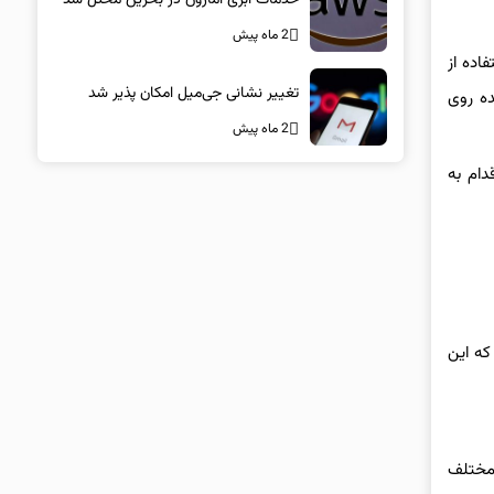
2 ماه پیش
حوه استفاده از
تغییر نشانی جی‌میل امکان پذیر شد
ده روی
2 ماه پیش
دام به
که این
نی مختلف