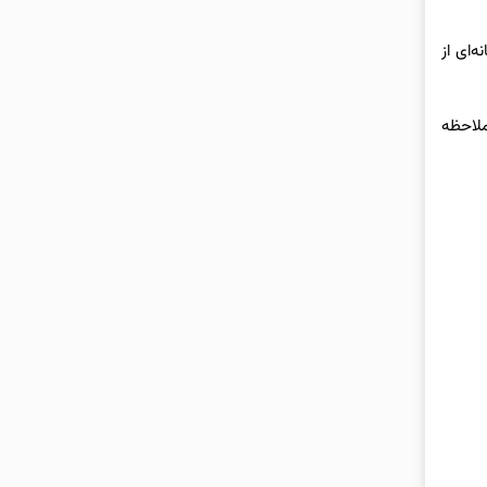
‌ای از
 را ملاحظه