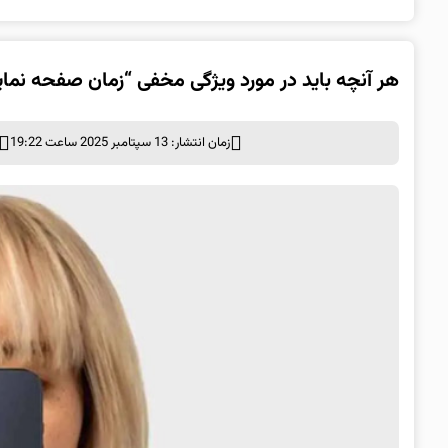
هر آنچه باید در مورد ویژگی مخفی “زمان صفحه نمایش” (Screen Time) آیفو
زمان انتشار: 13 سپتامبر 2025 ساعت 19:22