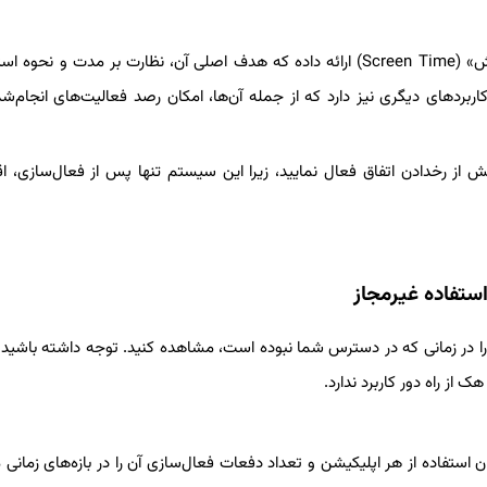
اپل در سیستم‌عامل iOS، ویژگی جامعی با عنوان «زمان صفحه نمایش» (Screen Time) ارائه داده که هدف اصلی آن، نظارت بر مدت و ن
اربردهای دیگری نیز دارد که از جمله آن‌ها، امکان رصد فعالیت‌های انجام‌ش
ش از رخدادن اتفاق فعال نمایید، زیرا این سیستم تنها پس از فعال‌سازی، اق
ستفاده غیرمجاز
ا در زمانی که در دسترس شما نبوده است، مشاهده کنید. توجه داشته باشید 
 از راه دور کاربرد ندارد.
 گزارش کاملی از مدت زمان استفاده از هر اپلیکیشن و تعداد دفعات فعال‌سازی آن را در بازه‌های زما