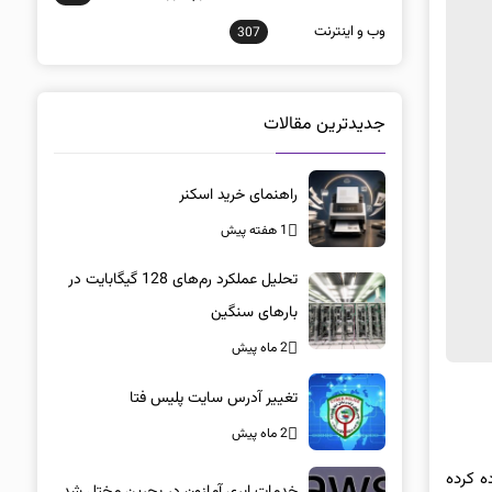
وب و اينترنت
307
جدیدترین مقالات
راهنمای خرید اسکنر
1 هفته پیش
تحلیل عملکرد رم‌های 128 گیگابایت در
بارهای سنگین
2 ماه پیش
تغییر آدرس سایت پلیس فتا
2 ماه پیش
ه کرده
خدمات ابری آمازون در بحرین مختل شد