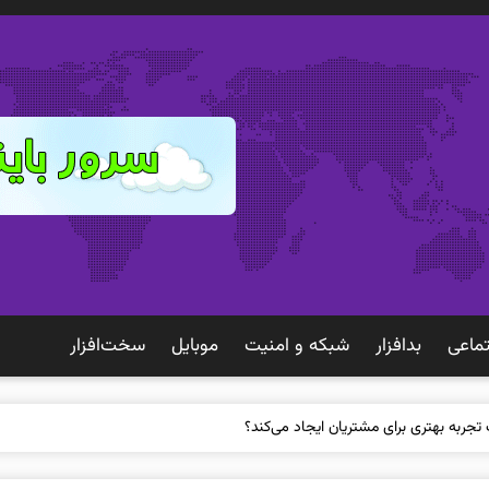
ماعی
بدافزار
شبكه و امنيت
موبايل
سخت‌افزار