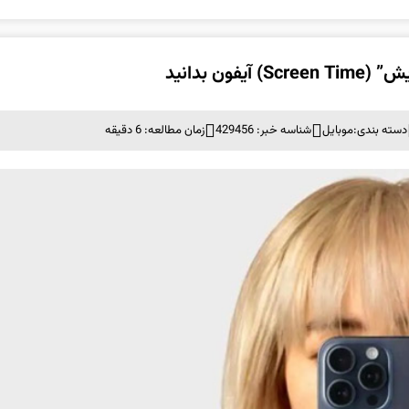
ن بدانید
دسته بندی:
موبايل
شناسه خبر: 429456
زمان مطالعه: 6 دقیقه